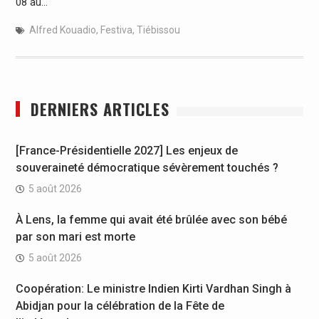
08 au…
Alfred Kouadio
,
Festiva
,
Tiébissou
DERNIERS ARTICLES
[France-Présidentielle 2027] Les enjeux de
souveraineté démocratique sévèrement touchés ?
5 août 2026
À Lens, la femme qui avait été brûlée avec son bébé
par son mari est morte
5 août 2026
Coopération: Le ministre Indien Kirti Vardhan Singh à
Abidjan pour la célébration de la Fête de