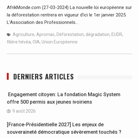
AfrikMonde.com (27-03-2024) La nouvelle loi européenne sur
la déforestation rentrera en vigueur d’ici le 1er janvier 2025.
L’Association des Professionnels…
Agriculture
,
Apromac
,
Déforestation
,
dégradation
,
EUDR
,
filière hévéa
,
OIA
,
Union Européenne
DERNIERS ARTICLES
Engagement citoyen: La fondation Magic System
offre 500 permis aux jeunes ivoiriens
9 août 2026
[France-Présidentielle 2027] Les enjeux de
souveraineté démocratique sévèrement touchés ?