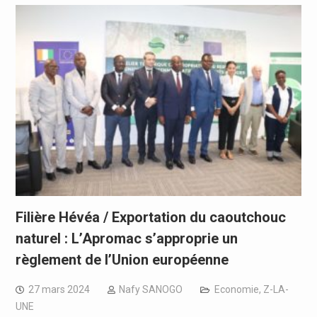
Filière Hévéa / Exportation du caoutchouc
naturel : L’Apromac s’approprie un
règlement de l’Union européenne
27 mars 2024
Nafy SANOGO
Economie
,
Z-LA-
UNE