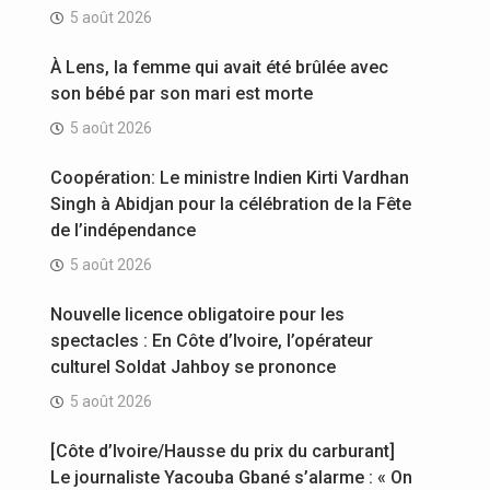
5 août 2026
À Lens, la femme qui avait été brûlée avec
son bébé par son mari est morte
5 août 2026
Coopération: Le ministre Indien Kirti Vardhan
Singh à Abidjan pour la célébration de la Fête
de l’indépendance
5 août 2026
Nouvelle licence obligatoire pour les
spectacles : En Côte d’Ivoire, l’opérateur
culturel Soldat Jahboy se prononce
5 août 2026
[Côte d’Ivoire/Hausse du prix du carburant]
Le journaliste Yacouba Gbané s’alarme : « On