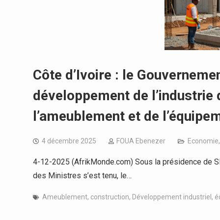
Côte d’Ivoire : le Gouvernemen
développement de l’industrie 
l’ameublement et de l’équipe
4 décembre 2025
FOUA Ebenezer
Economie
4-12-2025 (AfrikMonde.com) Sous la présidence de SEM
des Ministres s’est tenu, le…
Ameublement
,
construction
,
Développement industriel
,
é