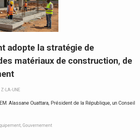
t adopte la stratégie de
des matériaux de construction, de
ment
,
Z-LA-UNE
. Alassane Ouattara, Président de la République, un Conseil
quipement
,
Gouvernement