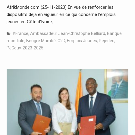
AfrikMonde.com (25-11-2023) En vue de renforcer les
dispositifs déjà en vigueur en ce qui concerne l’emplois
jeunes en Côte d’Ivoire,…
#France
,
Ambassadeur Jean-Christophe Belliard
,
Banque
mondiale
,
Beugré Mambé
,
C2D
,
Emplois Jeunes
,
Pejedec
,
PJGouv-2023-2025