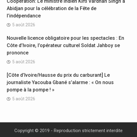
Coopération: Le ministre Indien Kirti Vardhan Singh à
Abidjan pour la célébration de la Fête de
l’indépendance
5 août 2026
Nouvelle licence obligatoire pour les spectacles : En
Côte d’Ivoire, l’opérateur culturel Soldat Jahboy se
prononce
5 août 2026
[Côte d’Ivoire/Hausse du prix du carburant] Le
journaliste Yacouba Gbané s’alarme : « On nous
pompe à la pompe ! »
5 août 2026
Copyright © 2019 - Reproduction strictement interdite