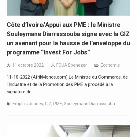
Côte d’Ivoire/Appui aux PME : le Ministre
Souleymane Diarrassouba signe avec la GIZ
un avenant pour la hausse de l’enveloppe du
programme ‘’Invest For Jobs’’
11 octobre 2022
FOUA Ebenezer
Economie
11-10-2022 (AfrikMonde.com) Le Ministre du Commerce, de
l’Industrie et de la Promotion des PME a procédé à la
signature de…
Emplois Jeunes
,
GIZ
,
PME
,
Souleymane Diarrassouba