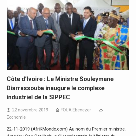
Côte d’Ivoire : Le Ministre Souleymane
Diarrassouba inaugure le complexe
industriel de la SIPPEC
22 novembre 2019
FOUA Ebenezer
Economie
22-11-2019 (AfriKMonde.com) Au nom du Premier ministre,