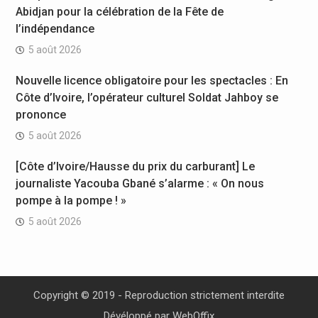
Abidjan pour la célébration de la Fête de
l’indépendance
5 août 2026
Nouvelle licence obligatoire pour les spectacles : En
Côte d’Ivoire, l’opérateur culturel Soldat Jahboy se
prononce
5 août 2026
[Côte d’Ivoire/Hausse du prix du carburant] Le
journaliste Yacouba Gbané s’alarme : « On nous
pompe à la pompe ! »
5 août 2026
Copyright © 2019 - Reproduction strictement interdite
Dévéloppé par
WebOffix