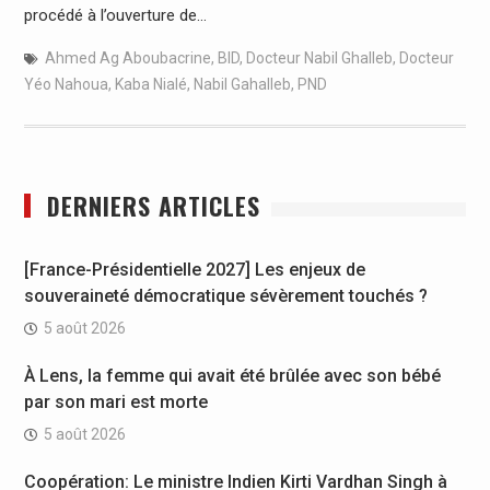
procédé à l’ouverture de…
Ahmed Ag Aboubacrine
,
BID
,
Docteur Nabil Ghalleb
,
Docteur
Yéo Nahoua
,
Kaba Nialé
,
Nabil Gahalleb
,
PND
DERNIERS ARTICLES
[France-Présidentielle 2027] Les enjeux de
souveraineté démocratique sévèrement touchés ?
5 août 2026
À Lens, la femme qui avait été brûlée avec son bébé
par son mari est morte
5 août 2026
Coopération: Le ministre Indien Kirti Vardhan Singh à