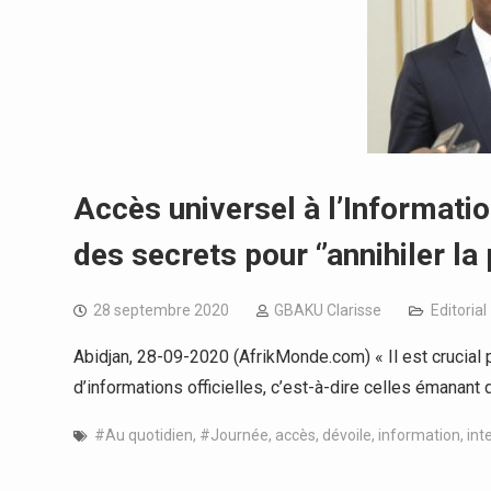
Accès universel à l’Informatio
des secrets pour ‘’annihiler la
28 septembre 2020
GBAKU Clarisse
Editorial
Abidjan, 28-09-2020 (AfrikMonde.com) « Il est crucial 
d’informations officielles, c’est-à-dire celles émanant
#Au quotidien
,
#Journée
,
accès
,
dévoile
,
information
,
int