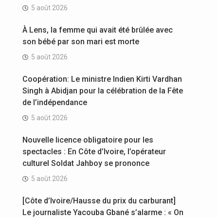
5 août 2026
À Lens, la femme qui avait été brûlée avec
son bébé par son mari est morte
5 août 2026
Coopération: Le ministre Indien Kirti Vardhan
Singh à Abidjan pour la célébration de la Fête
de l’indépendance
5 août 2026
Nouvelle licence obligatoire pour les
spectacles : En Côte d’Ivoire, l’opérateur
culturel Soldat Jahboy se prononce
5 août 2026
[Côte d’Ivoire/Hausse du prix du carburant]
Le journaliste Yacouba Gbané s’alarme : « On