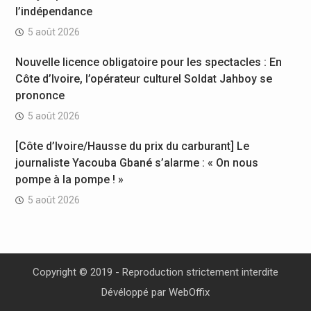
l’indépendance
5 août 2026
Nouvelle licence obligatoire pour les spectacles : En
Côte d’Ivoire, l’opérateur culturel Soldat Jahboy se
prononce
5 août 2026
[Côte d’Ivoire/Hausse du prix du carburant] Le
journaliste Yacouba Gbané s’alarme : « On nous
pompe à la pompe ! »
5 août 2026
Copyright © 2019 - Reproduction strictement interdite
Dévéloppé par
WebOffix