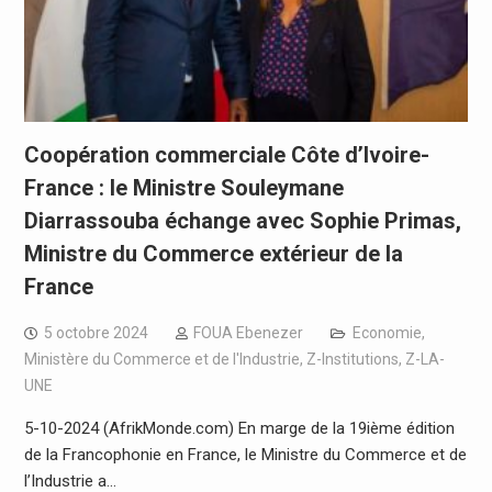
Coopération commerciale Côte d’Ivoire-
France : le Ministre Souleymane
Diarrassouba échange avec Sophie Primas,
Ministre du Commerce extérieur de la
France
5 octobre 2024
FOUA Ebenezer
Economie
,
Ministère du Commerce et de l'Industrie
,
Z-Institutions
,
Z-LA-
UNE
5-10-2024 (AfrikMonde.com) En marge de la 19ième édition
de la Francophonie en France, le Ministre du Commerce et de
l’Industrie a…