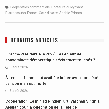
Coopération commerciale
,
Docteur Souleymane
Diarrassouba
,
France-Côte d'Ivoire
,
Sophie Primas
DERNIERS ARTICLES
[France-Présidentielle 2027] Les enjeux de
souveraineté démocratique sévèrement touchés ?
5 août 2026
À Lens, la femme qui avait été brûlée avec son bébé
par son mari est morte
5 août 2026
Coopération: Le ministre Indien Kirti Vardhan Singh à
Abidjan pour la célébration de la Fête de