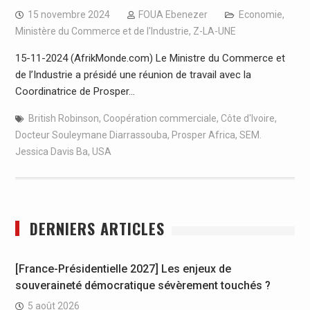
15 novembre 2024
FOUA Ebenezer
Economie
,
Ministère du Commerce et de l'Industrie
,
Z-LA-UNE
15-11-2024 (AfrikMonde.com) Le Ministre du Commerce et
de l’Industrie a présidé une réunion de travail avec la
Coordinatrice de Prosper…
British Robinson
,
Coopération commerciale
,
Côte d'Ivoire
,
Docteur Souleymane Diarrassouba
,
Prosper Africa
,
SEM.
Jessica Davis Ba
,
USA
DERNIERS ARTICLES
[France-Présidentielle 2027] Les enjeux de
souveraineté démocratique sévèrement touchés ?
5 août 2026