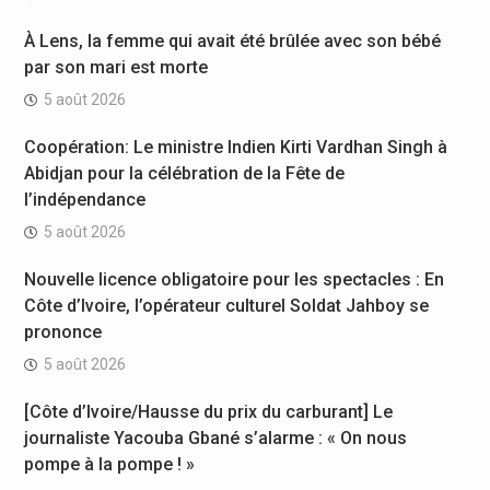
À Lens, la femme qui avait été brûlée avec son bébé
par son mari est morte
5 août 2026
Coopération: Le ministre Indien Kirti Vardhan Singh à
Abidjan pour la célébration de la Fête de
l’indépendance
5 août 2026
Nouvelle licence obligatoire pour les spectacles : En
Côte d’Ivoire, l’opérateur culturel Soldat Jahboy se
prononce
5 août 2026
[Côte d’Ivoire/Hausse du prix du carburant] Le
journaliste Yacouba Gbané s’alarme : « On nous
pompe à la pompe ! »