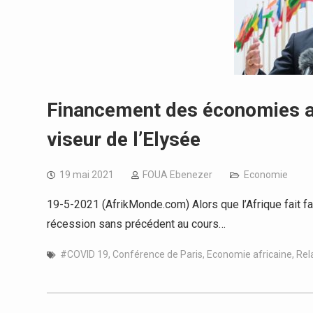
Financement des économies afr
viseur de l’Elysée
19 mai 2021
FOUA Ebenezer
Economie
19-5-2021 (AfrikMonde.com) Alors que l’Afrique fait 
récession sans précédent au cours…
#COVID 19
,
Conférence de Paris
,
Economie africaine
,
Rel