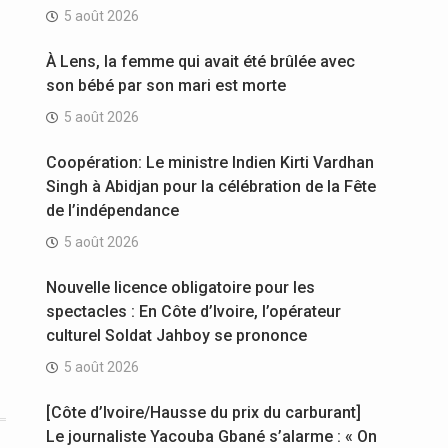
5 août 2026
À Lens, la femme qui avait été brûlée avec
son bébé par son mari est morte
5 août 2026
Coopération: Le ministre Indien Kirti Vardhan
Singh à Abidjan pour la célébration de la Fête
de l’indépendance
5 août 2026
Nouvelle licence obligatoire pour les
spectacles : En Côte d’Ivoire, l’opérateur
culturel Soldat Jahboy se prononce
5 août 2026
[Côte d’Ivoire/Hausse du prix du carburant]
Le journaliste Yacouba Gbané s’alarme : « On