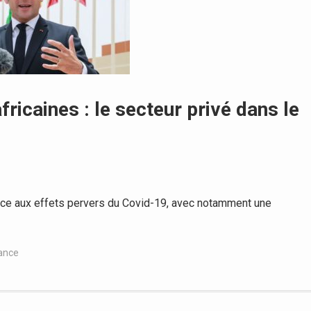
icaines : le secteur privé dans le
face aux effets pervers du Covid-19, avec notamment une
ance