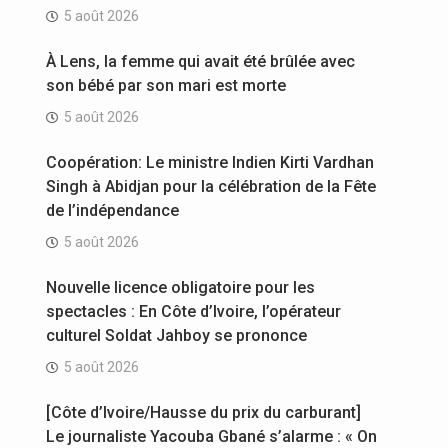
5 août 2026
À Lens, la femme qui avait été brûlée avec
son bébé par son mari est morte
5 août 2026
Coopération: Le ministre Indien Kirti Vardhan
Singh à Abidjan pour la célébration de la Fête
de l’indépendance
5 août 2026
Nouvelle licence obligatoire pour les
spectacles : En Côte d’Ivoire, l’opérateur
culturel Soldat Jahboy se prononce
5 août 2026
[Côte d’Ivoire/Hausse du prix du carburant]
Le journaliste Yacouba Gbané s’alarme : « On