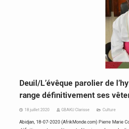
Deuil/L’évêque parolier de l’hy
range définitivement ses vête
18 juillet 2020
GBAKU Clarisse
Culture
Abidjan, 18-07-2020 (AfrikMonde.com) Pierre Marie Coty