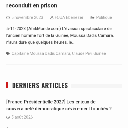
reconduit en prison
5 novembre 2023
FOUA Ebenezer
Politique
5-11-2023 (AfrikMonde.com) L’évasion spectaculaire de
l’ancien homme fort de la Guinée, Moussa Dadis Camara,
n’aura duré que quelques heures, le…
Capitaine Moussa Dadis Camara
,
Claude Pivi
,
Guinée
DERNIERS ARTICLES
[France-Présidentielle 2027] Les enjeux de
souveraineté démocratique sévèrement touchés ?
5 août 2026