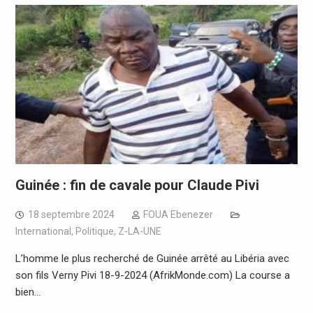
Guinée : fin de cavale pour Claude Pivi
18 septembre 2024
FOUA Ebenezer
International
,
Politique
,
Z-LA-UNE
L’homme le plus recherché de Guinée arrêté au Libéria avec
son fils Verny Pivi 18-9-2024 (AfrikMonde.com) La course a
bien…