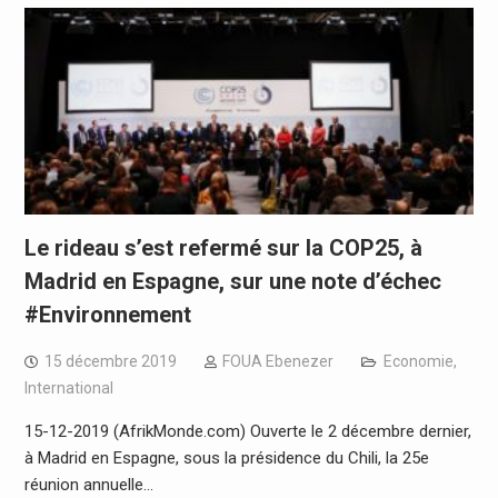
Le rideau s’est refermé sur la COP25, à
Madrid en Espagne, sur une note d’échec
#Environnement
15 décembre 2019
FOUA Ebenezer
Economie
,
International
15-12-2019 (AfrikMonde.com) Ouverte le 2 décembre dernier,
à Madrid en Espagne, sous la présidence du Chili, la 25e
réunion annuelle…