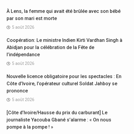
À Lens, la femme qui avait été brûlée avec son bébé
par son mari est morte
5 août 2026
Coopération: Le ministre Indien Kirti Vardhan Singh à
Abidjan pour la célébration de la Fête de
l’indépendance
5 août 2026
Nouvelle licence obligatoire pour les spectacles : En
Côte d’Ivoire, l’opérateur culturel Soldat Jahboy se
prononce
5 août 2026
[Côte d’Ivoire/Hausse du prix du carburant] Le
journaliste Yacouba Gbané s’alarme : « On nous
pompe à la pompe ! »