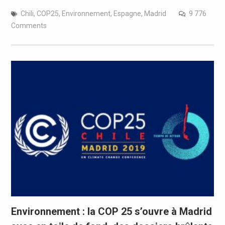
Chili
,
COP25
,
Environnement
,
Espagne
,
Madrid
9 776
Comments
Environnement : la COP 25 s’ouvre à Madrid