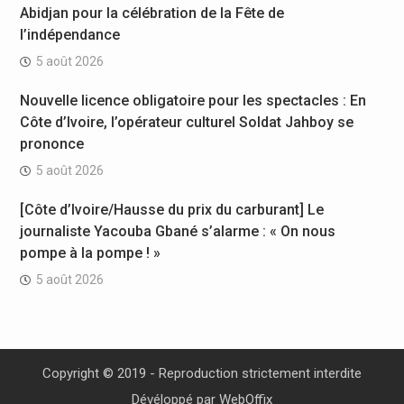
Abidjan pour la célébration de la Fête de
l’indépendance
5 août 2026
Nouvelle licence obligatoire pour les spectacles : En
Côte d’Ivoire, l’opérateur culturel Soldat Jahboy se
prononce
5 août 2026
[Côte d’Ivoire/Hausse du prix du carburant] Le
journaliste Yacouba Gbané s’alarme : « On nous
pompe à la pompe ! »
5 août 2026
Copyright © 2019 - Reproduction strictement interdite
Dévéloppé par
WebOffix