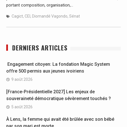
portant composition, organisation,…
Cagict
,
CEI
,
Diomandé Vagondo
,
Sénat
DERNIERS ARTICLES
Engagement citoyen: La fondation Magic System
offre 500 permis aux jeunes ivoiriens
9 août 2026
[France-Présidentielle 2027] Les enjeux de
souveraineté démocratique sévèrement touchés ?
5 août 2026
À Lens, la femme qui avait été brûlée avec son bébé
par son mari est morte