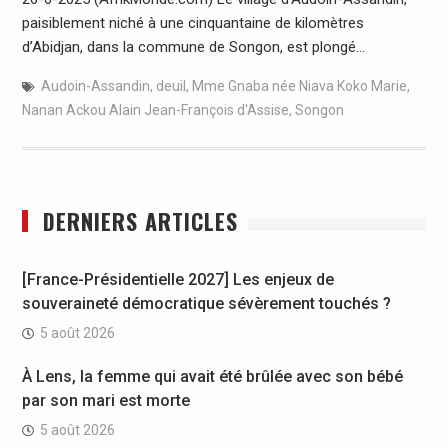
paisiblement niché à une cinquantaine de kilomètres
d’Abidjan, dans la commune de Songon, est plongé…
Audoin-Assandin
,
deuil
,
Mme Gnaba née Niava Koko Marie
,
Nanan Ackou Alain Jean-François d'Assise
,
Songon
DERNIERS ARTICLES
[France-Présidentielle 2027] Les enjeux de
souveraineté démocratique sévèrement touchés ?
5 août 2026
À Lens, la femme qui avait été brûlée avec son bébé
par son mari est morte
5 août 2026