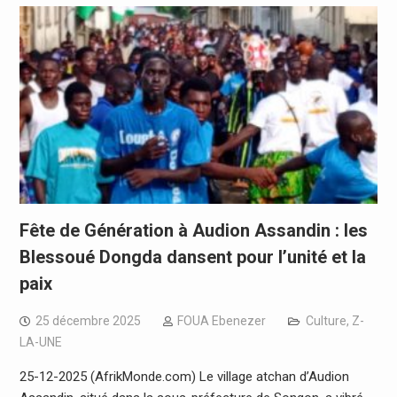
Fête de Génération à Audion Assandin : les
Blessoué Dongda dansent pour l’unité et la
paix
25 décembre 2025
FOUA Ebenezer
Culture
,
Z-
LA-UNE
25-12-2025 (AfrikMonde.com) Le village atchan d’Audion