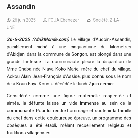
Assandin
26 juin 2025
FOUA Ebenezer
Société
,
Z-LA-
UNE
26-6-2025 (AfrikMonde.com)
Le village d’Audoin-Assandin,
paisiblement niché à une cinquantaine de kilomètres
d’Abidjan, dans la commune de Songon, est plongé dans une
grande tristesse. La communauté pleure la disparition de
Mme Gnaba née Niava Koko Marie, mère du chef du village,
Ackou Alain Jean-François d’Assise, plus connu sous le nom
de « Koun Faya Koun », décédée le lundi 2 juin dernier.
Considérée comme une figure maternelle respectée et
aimée, la défunte laisse un vide immense au sein de la
communauté. Pour lui rendre hommage et soutenir la famille
du chef dans cette douloureuse épreuve, un programme des
obsèques a été établi, mêlant recueillement religieux et
traditions villageoises.