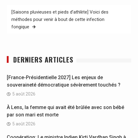
l’article
[Saisons pluvieuses et pieds d’athlète] Voici des
méthodes pour venir à bout de cette infection
fongique
DERNIERS ARTICLES
[France-Présidentielle 2027] Les enjeux de
souveraineté démocratique sévèrement touchés ?
5 août 2026
À Lens, la femme qui avait été brûlée avec son bébé
par son mari est morte
5 août 2026
Coopération: Le ministre Indien Kirti Vardhan Singh à