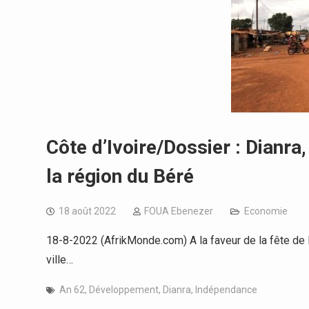
Côte d’Ivoire/Dossier : Dianra
la région du Béré
18 août 2022
FOUA Ebenezer
Economie
18-8-2022 (AfrikMonde.com) A la faveur de la fête de l
ville…
An 62
,
Développement
,
Dianra
,
Indépendance