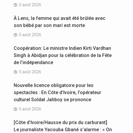
5 août 2026
À Lens, la femme qui avait été brûlée avec
son bébé par son mari est morte
5 août 2026
Coopération: Le ministre Indien Kirti Vardhan
Singh à Abidjan pour la célébration de la Fête
de l’indépendance
5 août 2026
Nouvelle licence obligatoire pour les
spectacles : En Côte d’Ivoire, l’opérateur
culturel Soldat Jahboy se prononce
5 août 2026
[Côte d’Ivoire/Hausse du prix du carburant]
Le journaliste Yacouba Gbané s’alarme : « On