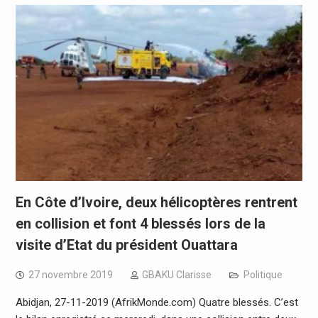
En Côte d’Ivoire, deux hélicoptères rentrent
en collision et font 4 blessés lors de la
visite d’Etat du président Ouattara
27 novembre 2019
GBAKU Clarisse
Politique
Abidjan, 27-11-2019 (AfrikMonde.com) Quatre blessés. C’est