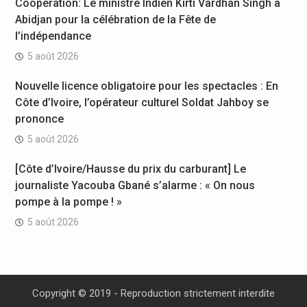
Coopération: Le ministre Indien Kirti Vardhan Singh à
Abidjan pour la célébration de la Fête de
l’indépendance
5 août 2026
Nouvelle licence obligatoire pour les spectacles : En
Côte d’Ivoire, l’opérateur culturel Soldat Jahboy se
prononce
5 août 2026
[Côte d’Ivoire/Hausse du prix du carburant] Le
journaliste Yacouba Gbané s’alarme : « On nous
pompe à la pompe ! »
5 août 2026
Copyright © 2019 - Reproduction strictement interdite