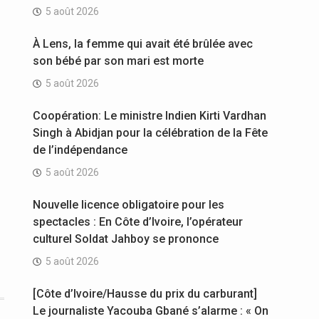
5 août 2026
À Lens, la femme qui avait été brûlée avec
son bébé par son mari est morte
5 août 2026
Coopération: Le ministre Indien Kirti Vardhan
Singh à Abidjan pour la célébration de la Fête
de l’indépendance
5 août 2026
Nouvelle licence obligatoire pour les
spectacles : En Côte d’Ivoire, l’opérateur
culturel Soldat Jahboy se prononce
5 août 2026
[Côte d’Ivoire/Hausse du prix du carburant]
Le journaliste Yacouba Gbané s’alarme : « On