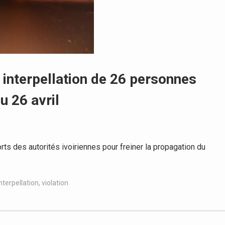
, interpellation de 26 personnes
u 26 avril
s des autorités ivoiriennes pour freiner la propagation du
nterpellation
,
violation