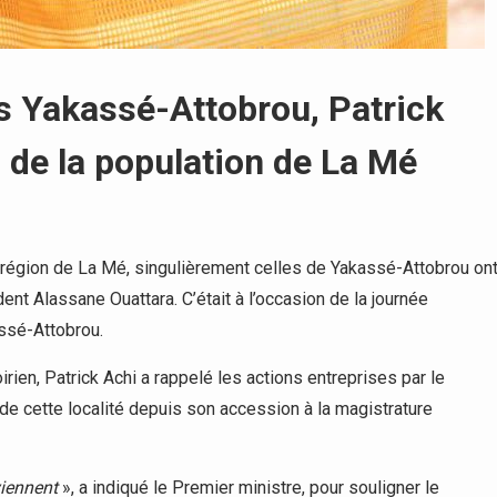
is Yakassé-Attobrou, Patrick
 de la population de La Mé
 région de La Mé, singulièrement celles de Yakassé-Attobrou on
ent Alassane Ouattara. C’était à l’occasion de la journée
ssé-Attobrou.
rien, Patrick Achi a rappelé les actions entreprises par le
de cette localité depuis son accession à la magistrature
viennent
», a indiqué le Premier ministre, pour souligner le