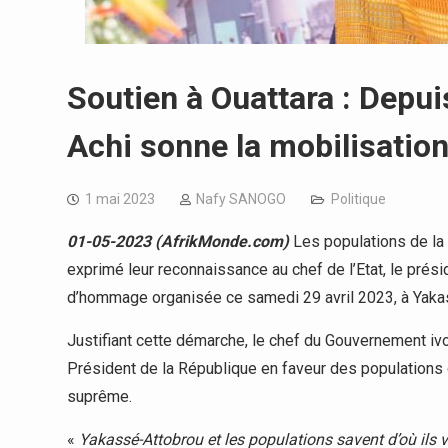
Soutien à Ouattara : Depu
Achi sonne la mobilisation
1 mai 2023
Nafy SANOGO
Politique
01-05-2023 (AfrikMonde.com)
Les populations de la
exprimé leur reconnaissance au chef de l’Etat, le présid
d’hommage organisée ce samedi 29 avril 2023, à Yaka
Justifiant cette démarche, le chef du Gouvernement ivoi
Président de la République en faveur des populations 
suprême.
«
Yakassé-Attobrou et les populations savent d’où ils 