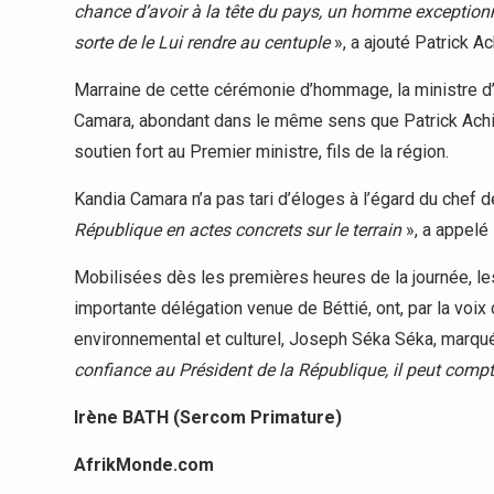
chance d’avoir à la tête du pays, un homme exceptionn
sorte de le Lui rendre au centuple
», a ajouté Patrick Ac
Marraine de cette cérémonie d’hommage, la ministre d’E
Camara, abondant dans le même sens que Patrick Achi, a
soutien fort au Premier ministre, fils de la région.
Kandia Camara n’a pas tari d’éloges à l’égard du chef de
République en actes concrets sur le terrain
», a appelé 
Mobilisées dès les premières heures de la journée, l
importante délégation venue de Béttié, ont, par la voi
environnemental et culturel, Joseph Séka Séka, marqué
confiance au Président de la République, il peut comp
Irène BATH (Sercom Primature)
AfrikMonde.com