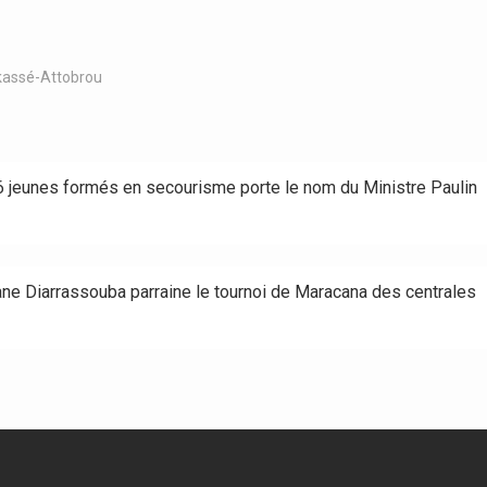
assé-Attobrou
6 jeunes formés en secourisme porte le nom du Ministre Paulin
ane Diarrassouba parraine le tournoi de Maracana des centrales