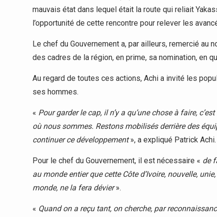
mauvais état dans lequel était la route qui reliait Yak
l’opportunité de cette rencontre pour relever les avan
Le chef du Gouvernement a, par ailleurs, remercié au no
des cadres de la région, en prime, sa nomination, en qu
Au regard de toutes ces actions, Achi a invité les popu
ses hommes.
«
Pour garder le cap, il n’y a qu’une chose à faire, c’e
où nous sommes. Restons mobilisés derrière des équip
continuer ce développement
», a expliqué Patrick Achi.
Pour le chef du Gouvernement, il est nécessaire «
de f
au monde entier que cette Côte d’Ivoire, nouvelle, unie,
monde, ne la fera dévier
».
«
Quand on a reçu tant, on cherche, par reconnaissance