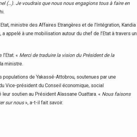
el (…). Je voudrais que nous nous engagions tous à faire en
hi.
tat, ministre des Affaires Etrangères et de l’Intégration, Kandia
 appelé à une mobilisation autour du chef de l’Etat à travers un
 l’Etat. «
Merci de traduire la vision du Président de la
la ministre.
es populations de Yakassé-Attobrou, soutenues par une
x du Vice-président du Conseil économique, social
 leur soutien au Président Alassane Ouattara. «
Nous faisons
ter sur nous
», a-t-il fait savoir.