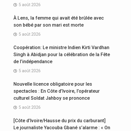
5 août 2026
À Lens, la femme qui avait été brûlée avec
son bébé par son mari est morte
5 août 2026
Coopération: Le ministre Indien Kirti Vardhan
Singh à Abidjan pour la célébration de la Fête
de l’indépendance
5 août 2026
Nouvelle licence obligatoire pour les
spectacles : En Côte d’Ivoire, l’opérateur
culturel Soldat Jahboy se prononce
5 août 2026
[Côte d’Ivoire/Hausse du prix du carburant]
Le journaliste Yacouba Gbané s’alarme : « On