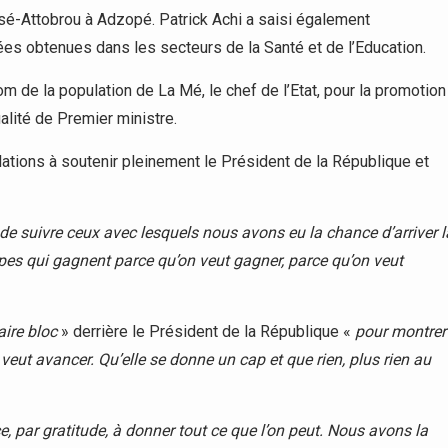
assé-Attobrou à Adzopé. Patrick Achi a saisi également
cées obtenues dans les secteurs de la Santé et de l’Education.
m de la population de La Mé, le chef de l’Etat, pour la promotion
alité de Premier ministre.
lations à soutenir pleinement le Président de la République et
st de suivre ceux avec lesquels nous avons eu la chance d’arriver l
es qui gagnent parce qu’on veut gagner, parce qu’on veut
aire bloc
» derrière le Président de la République «
pour montrer
 veut avancer. Qu’elle se donne un cap et que rien, plus rien au
, par gratitude, à donner tout ce que l’on peut. Nous avons la