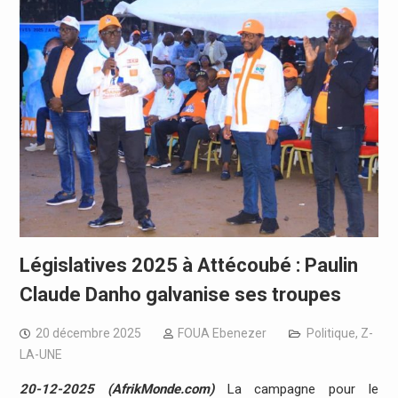
Législatives 2025 à Attécoubé : Paulin
Claude Danho galvanise ses troupes
20 décembre 2025
FOUA Ebenezer
Politique
,
Z-
LA-UNE
20-12-2025 (AfrikMonde.com)
La campagne pour le