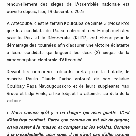
renouvellement des sièges de l’Assemblée nationale est
ouverte depuis, hier, 19 décembre 2025.
A Attécoubé, c’est le terrain Kourouba de Santé 3 (Mossikro)
que les candidats du Rassemblement des Houphouétistes
pour la Paix et la Démocratie (RHDP) ont choisi pour le
démarrage des tournées afin d’assurer une victoire éclatante
à leurs candidats qui briguent les deux (2) sièges de la
circonscription électorale d’Attécoubé.
Devant les nombreux militants prêts pour la bataille, le
ministre Paulin Claude Danho entouré de son colistier
Coulibaly Papa Navougoussoro et de leurs suppléants Yao
Bruce et Lidjé Émile, a fixé l’objectif à atteindre au-delà de la
victoire.
«
Nous savons qu’il y a un danger qui nous guette. C’est
d’être trop confiant. Parce que comme on est sûr de gagner,
on va rester à la maison et compter sur les voisins. Comme
à la présidentielle, pour nous, il ne s’agit pas d’aller gagner