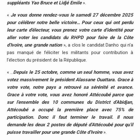
suppléants Yao Bruce et Lidjé Emile
».
«
Je vous donne rendez-vous le samedi 27 décembre 2025
pour célébrer notre belle victoire… Pour ceux qui ont perdu
leur carte d’électeur, vous prenez votre carte d’identité pour
aller voter les candidats du RHPD pour faire de la Côte
d’Ivoire, une grande nation
», a clos le candidat Danho qui n’a
pas manqué de féliciter les militants pour contribution à
l’élection du président de la République.
« …
Depuis le 25 octobre, comme un seul homme, vous avez
votez massivement le président Alassane Ouattara. Grace à
votre vote, notre pays a retrouvé sa sérénité et avance.
Grace à votre vote, vous avez honoré Attécoubé parce que
sur l’ensemble des 10 communes du District d’Abidjan,
Attécoubé a occupé la première place avec 75% de
participation. Donc il faut terminer le travail. Il nous
demande les deux 2 postes de député d’Attécoubé pour qu’il
puisse travailler pour une grande Côte d’Ivoire
».