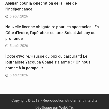
Abidjan pour la célébration de la Fête de
l’indépendance
5 août 2026
Nouvelle licence obligatoire pour les spectacles : En
Côte d’Ivoire, l’opérateur culturel Soldat Jahboy se
prononce
5 août 2026
[Côte d’Ivoire/Hausse du prix du carburant] Le
journaliste Yacouba Gbané s’alarme : « On nous
pompe à la pompe ! »
5 août 2026
Copyright © 2019 - Reproduction strictement interdite
Dévéloppé par
WebOffix