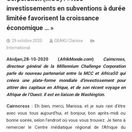
investissements en subventions à durée
limitée favorisent la croissance
économique … »
29 octobre 2020
GBAKU Clarisse
International
Abidjan,28-10-2020 (
AfrikMonde.com
)
Cairncross,
directeur général de la Millennium Challenge Corporation
parle du nouveau partenariat entre la MCC et Africa50 qui
créera une plate-forme mondiale d’investissement pour
attirer des capitaux en Afrique, et de son récent voyage en
Afrique de l’Ouest. Il est en liaison de Washington.
Cairncross :
Eh bien, merci, Marissa, et je suis ravi d’être
avec vous tous aujourd’hui, et bonjour, bon après-midi ou
bonne soirée, selon l’endroit où vous vous trouvez. Je tiens à
remercier le Centre médiatique régional de l’Afrique du