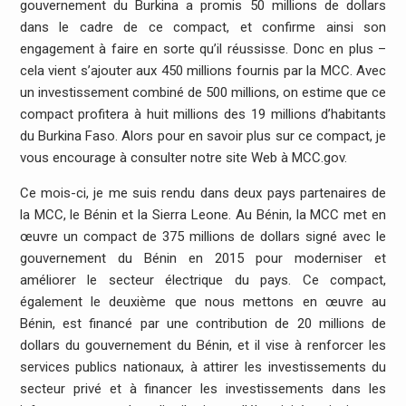
gouvernement du Burkina a promis 50 millions de dollars
dans le cadre de ce compact, et confirme ainsi son
engagement à faire en sorte qu’il réussisse. Donc en plus –
cela vient s’ajouter aux 450 millions fournis par la MCC. Avec
un investissement combiné de 500 millions, on estime que ce
compact profitera à huit millions des 19 millions d’habitants
du Burkina Faso. Alors pour en savoir plus sur ce compact, je
vous encourage à consulter notre site Web à MCC.gov.
Ce mois-ci, je me suis rendu dans deux pays partenaires de
la MCC, le Bénin et la Sierra Leone. Au Bénin, la MCC met en
œuvre un compact de 375 millions de dollars signé avec le
gouvernement du Bénin en 2015 pour moderniser et
améliorer le secteur électrique du pays. Ce compact,
également le deuxième que nous mettons en œuvre au
Bénin, est financé par une contribution de 20 millions de
dollars du gouvernement du Bénin, et il vise à renforcer les
services publics nationaux, à attirer les investissements du
secteur privé et à financer les investissements dans les