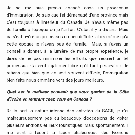
Je ne me suis jamais engagé dans un processus
d’immigration. Je sais que j’ai déménagé d’une province mais
c’est toujours à l’intérieur du Canada. Je n’avais même pas
de famille à l’époque où je l’ai fait. C’était il y a dix ans. Mais
ça s’est avéré un processus un peu difficile, alors même qu’à
cette époque je n’avais pas de famille. Mais, si j’avais un
conseil à donner, à la lumière de ma propre expérience, je
dirais de ne pas minimiser les efforts que requiert un tel
processus. Ça veut également dire qu’il faut persévérer. Je
retiens que bien que ce soit souvent difficile, l’immigration
bien faite nous emmène vers des jours meilleurs.
Quel est le meilleur souvenir que vous gardez de la Côte
d’Ivoire en rentrant chez vous en Canada ?
De la part la nature intense des activités du SACII, je n’ai
malheureusement pas eu beaucoup d’occasions de visiter
plusieurs endroits et lieux touristiques. Mais spontanément, il
me vient à l’esprit la façon chaleureuse des Ivoiriens