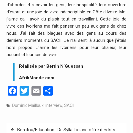
d’aborder et recevoir les gens, leur hospitalité, leur ouverture
d’esprit et une joie de vivre indescriptible en Côte d’Ivoire. Moi
j’aime ça ; avoir du plaisir tout en travaillant. Cette joie de
vivre des Ivoiriens me fait penser un peu aux gens de chez
nous. J’ai fait des blagues avec des gens au cours des
derniers moments du SACII. Je n’ai senti à aucun que j’étais
hors propos. J’aime les Ivoiriens pour leur chaleur, leur
accueil et leur joie de vivre.
Réalisée par Bertin N’Guessan
AfrikMonde.com
Facebook
Twitter
Email
Partager
Dominic Mailloux
,
interview
,
SACII
Navigation
Borotou/Education : Dr. Sylla Tidiane offre des kits