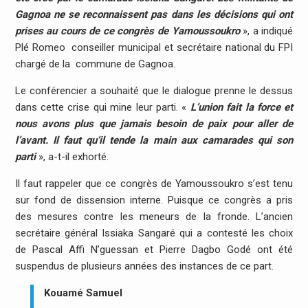
Gagnoa ne se reconnaissent pas dans les décisions qui ont
prises au cours de ce congrès de Yamoussoukro
», a indiqué
Plé Romeo conseiller municipal et secrétaire national du FPI
chargé de la commune de Gagnoa.
Le conférencier a souhaité que le dialogue prenne le dessus
dans cette crise qui mine leur parti. «
L’union fait la force et
nous avons plus que jamais besoin de paix pour aller de
l’avant. Il faut qu’il tende la main aux camarades qui son
parti
», a-t-il exhorté.
Il faut rappeler que ce congrès de Yamoussoukro s’est tenu
sur fond de dissension interne. Puisque ce congrès a pris
des mesures contre les meneurs de la fronde. L’ancien
secrétaire général Issiaka Sangaré qui a contesté les choix
de Pascal Affi N’guessan et Pierre Dagbo Godé ont été
suspendus de plusieurs années des instances de ce part.
Kouamé Samuel