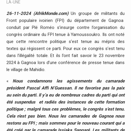
LA-UNE
26-11-2024 (AfrikMonde.com)
Un groupe de militants du
Front populaire ivoirien (FPI) du département de Gagnoa
conduit par Plé Roméo s’insurge contre l’organisation du
congrès ordinaire du FPI tenue à Yamoussoukro. Ils ont noté
que cette rencontre politique s’est tenue au mépris des
textes qui régissent ce parti. Pour eux ce congrès s’est tenu
dans l’illégalité totale. Et ils l’ont fait savoir le 23 novembre
2024 à Gagnoa lors d’une conférence de presse tenue dans
le village de Mahidio.
«
Nous condamnons les agissements du camarade
président Pascal Affi N’Guessan. Il ne favorise pas la paix
au sein du parti. Il y’a eu de nombreux cadres du parti qui ont
été suspendus et radiés des instances de cette formation
politique ; malgré tous ces problèmes, le congrès s’est tenu.
Cela n’est pas bien. Nous les camarades de Gagnoa nous
restons au FPI ; mais sommes pour le nouveau courant qui a
été créé par le camarade Issiaka Sangaré. Les militants de