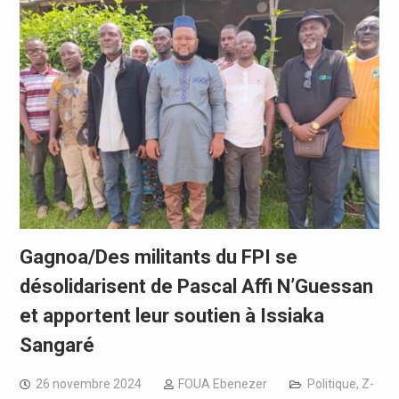
Gagnoa/Des militants du FPI se
désolidarisent de Pascal Affi N’Guessan
et apportent leur soutien à Issiaka
Sangaré
26 novembre 2024
FOUA Ebenezer
Politique
,
Z-