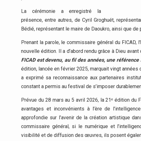
La cérémonie a enregistré la
présence, entre autres, de Cyril Groghuét, représenta
Bédié, représentant le maire de Daoukro, ainsi que de p
Prenant la parole, le commissaire général du FICAD, l
nouvelle édition. Il a d’abord rendu grâce à Dieu avant
FICAD est devenu, au fil des années, une référence n
édition, lancée en février 2025, marquait vingt années 
a exprimé sa reconnaissance aux partenaires institut
constant a permis au festival de s’imposer durablemen
Prévue du 28 mars au 5 avril 2026, la 21ᵉ édition du FI
avantages et inconvénients à l’ère de l’intelligence
approfondie sur l’avenir de la création artistique d
commissaire général, si le numérique et l’intelligen
visibilité et de diffusion des œuvres, ils posent égalem