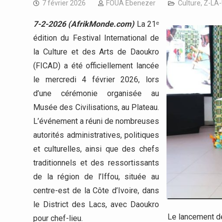
7 février 2026
FOUA Ebenezer
Culture
,
Z-LA
7-2-2026 (AfrikMonde.com)
La 21ᵉ
édition du Festival International de
la Culture et des Arts de Daoukro
(FICAD) a été officiellement lancée
le mercredi 4 février 2026, lors
d’une cérémonie organisée au
Musée des Civilisations, au Plateau.
L’événement a réuni de nombreuses
autorités administratives, politiques
et culturelles, ainsi que des chefs
traditionnels et des ressortissants
de la région de l’Iffou, située au
centre-est de la Côte d’Ivoire, dans
le District des Lacs, avec Daoukro
Le lancement de 
pour chef-lieu.