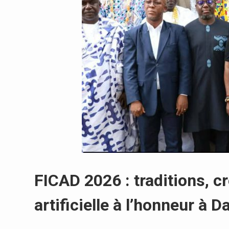
FICAD 2026 : traditions, cr
artificielle à l’honneur à 