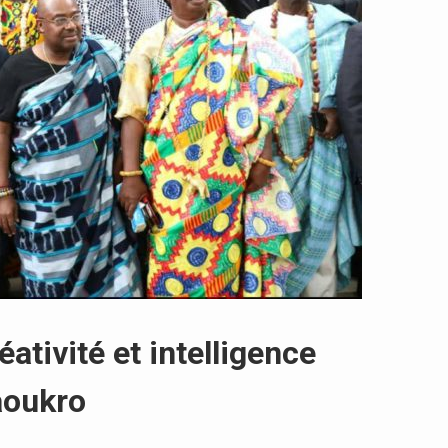
éativité et intelligence
Daoukro