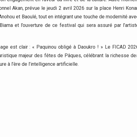
ionnel Akan, prévue le jeudi 2 avril 2026 sur la place Henri Kona
s Anohou et Baoulé, tout en intégrant une touche de modernité ave
ma et l’ouverture de ce festival qui sera assuré par l’artist
age est clair : « Paquinou obligé à Daoukro ! » Le FICAD 202
ristique majeur des fêtes de Pâques, célébrant la richesse de
re à l’ère de l’intelligence artificielle.