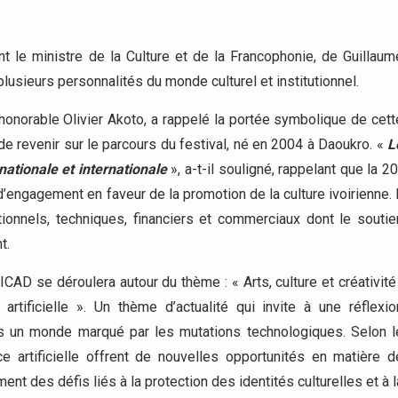
nt le ministre de la Culture et de la Francophonie, de Guillaum
lusieurs personnalités du monde culturel et institutionnel.
’honorable Olivier Akoto, a rappelé la portée symbolique de cett
 de revenir sur le parcours du festival, né en 2004 à Daoukro. «
L
ationale et internationale
», a-t-il souligné, rappelant que la 20
d’engagement en faveur de la promotion de la culture ivoirienne. I
ionnels, techniques, financiers et commerciaux dont le soutie
t.
CAD se déroulera autour du thème : « Arts, culture et créativité 
 artificielle ». Un thème d’actualité qui invite à une réflexio
ans un monde marqué par les mutations technologiques. Selon l
ce artificielle offrent de nouvelles opportunités en matière d
ent des défis liés à la protection des identités culturelles et à l