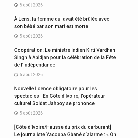
5 août 2026
À Lens, la femme qui avait été brûlée avec
son bébé par son mari est morte
5 août 2026
Coopération: Le ministre Indien Kirti Vardhan
Singh à Abidjan pour la célébration de la Fête
de l’indépendance
5 août 2026
Nouvelle licence obligatoire pour les
spectacles : En Côte d’Ivoire, l’opérateur
culturel Soldat Jahboy se prononce
5 août 2026
[Côte d’Ivoire/Hausse du prix du carburant]
Le journaliste Yacouba Gbané s’alarme : « On