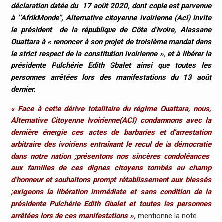
déclaration datée du 17 août 2020, dont copie est parvenue
à ‘‘AfrikMonde’’, Alternative citoyenne ivoirienne (Aci) invite
le président de la république de Côte d’Ivoire, Alassane
Ouattara à « renoncer à son projet de troisième mandat dans
le strict respect de la constitution ivoirienne », et à libérer la
présidente Pulchérie Edith Gbalet ainsi que toutes les
personnes arrêtées lors des manifestations du 13 août
dernier.
« Face à cette dérive totalitaire du régime Ouattara, nous,
Alternative Citoyenne Ivoirienne(ACI) condamnons avec la
dernière énergie ces actes de barbaries et d’arrestation
arbitraire des ivoiriens entraînant le recul de la démocratie
dans notre nation ;présentons nos sincères condoléances
aux familles de ces dignes citoyens tombés au champ
d’honneur et souhaitons prompt rétablissement aux blessés
;exigeons la libération immédiate et sans condition de la
présidente Pulchérie Edith Gbalet et toutes les personnes
arrêtées lors de ces manifestations »
,
mentionne la note.