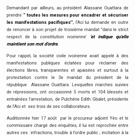
Demandant par ailleurs, au président Alassane Ouattara de
prendre
‘
’ toutes les mesures pour encadrer et sécuriser
les manifestations pacifiques’’
,
l’Aci lui demande en outre
de renoncer à son projet de troisième mandat ‘’dans le strict
respect de la constitution ivoirienne’
’
et indique qu’elle
maintient son mot d’ordre
.
Pour rappel, la société civile ivoirienne avait appelé à des
manifestations publiques éclatées pour réclamer des
élections libres, transparentes et apaisées et surtout à la
protestation contre le 3e mandat du président de la
république Alassane Ouattara. Lesquelles marches suivies
de répressions, ont occasionné 5 morts et 104 blessés et
entraînées l’arrestation, de Pulchérie Edith Gbalet, présidente
de l’Aci et ses trois de ses collaborateurs.
Auditionnée hier 17 août par le procureur adjoint Yéo et le
commissaire chargé des enquêtes, il lui est reprochée entre
autres ces infractions, trouble à l’ordre public ; incitation à la