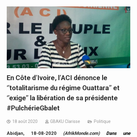
En Côte d’Ivoire, l’ACI dénonce le
‘’totalitarisme du régime Ouattara’’ et
‘’exige’’ la libération de sa présidente
#PulchérieGbalet
18 août 2020
GBAKU Clarisse
Politique
Abidjan, 18-08-2020
(AfrikMonde.com)
Dans une