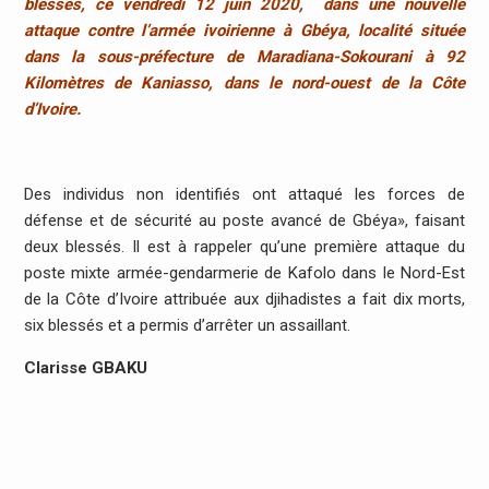
blessés, ce vendredi 12 juin 2020, dans une nouvelle
attaque contre l’armée ivoirienne à Gbéya, localité située
dans la sous-préfecture de Maradiana-Sokourani à 92
Kilomètres de Kaniasso, dans le nord-ouest de la Côte
d’Ivoire.
Des individus non identifiés ont attaqué les forces de
défense et de sécurité au poste avancé de Gbéya», faisant
deux blessés. Il est à rappeler qu’une première attaque du
poste mixte armée-gendarmerie de Kafolo dans le Nord-Est
de la Côte d’Ivoire attribuée aux djihadistes a fait dix morts,
six blessés et a permis d’arrêter un assaillant.
Clarisse GBAKU