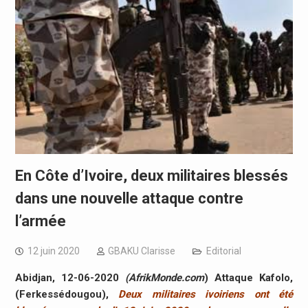
En Côte d’Ivoire, deux militaires blessés
dans une nouvelle attaque contre
l’armée
12 juin 2020
GBAKU Clarisse
Editorial
Abidjan, 12-06-2020
(AfrikMonde.com
) Attaque Kafolo,
(Ferkessédougou),
Deux militaires ivoiriens ont été