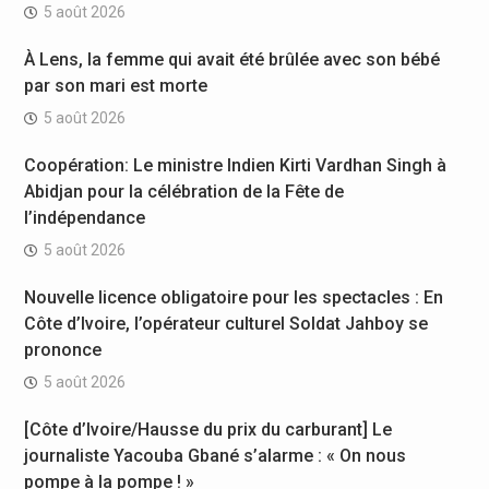
5 août 2026
À Lens, la femme qui avait été brûlée avec son bébé
par son mari est morte
5 août 2026
Coopération: Le ministre Indien Kirti Vardhan Singh à
Abidjan pour la célébration de la Fête de
l’indépendance
5 août 2026
Nouvelle licence obligatoire pour les spectacles : En
Côte d’Ivoire, l’opérateur culturel Soldat Jahboy se
prononce
5 août 2026
[Côte d’Ivoire/Hausse du prix du carburant] Le
journaliste Yacouba Gbané s’alarme : « On nous
pompe à la pompe ! »