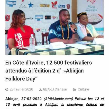
En Côte d’Ivoire, 12 500 festivaliers
attendus à l’édition 2 d’ »Abidjan
Folklore Day‘’
28 février 2020
GBAKU Clarisse
Culture
Abidjan, 27-02-2020
(AfrikMonde.com)
Prévue les 12 et
13 avril prochain à Abidjan, la deuxième édition de