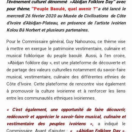
l’événement culturel dénommé »Abidjan Folklore Day’‘ avec
pour thème
,
‘’Peuple Baoulé, quel avenir ?’’
a été lancé le
mercredi 26 février 2020 au Musée de Civilisations de Côte
d’Ivoire d’Abidjan-Plateau, en présence de l’artiste ivoirien
Kolou Bâ Norbert et plusieurs partenaires.
Pour le Commissaire général, Guy Nahounou, ce thème vise
à mettre en exergue le patrimoine vestimentaire, culinaire et
musical folklorique du peuple baoulé. Aussi, à l’en croire,
»Abidjan folklore day », est une plateforme de découverte et
de partage des valeurs culturelles notamment du savoir-faire
musical, vestimentaire, culinaire des différentes ethnies de
Côte d’Ivoire. Cette plateforme de rencontre vise également
à promouvoir la culture ivoirienne et à renforcer les liens
entre les communautés ethniques ivoiriennes.
« C’est également, une opportunité de faire découvrir,
redécouvrir et apprécier le savoir-faire musical, culinaire et
vestimentaire des peuples ivoiriens »,
a indiqué le
Commissaire. Avant d’ajouter :
«
»Abidjan Folklore Day »,