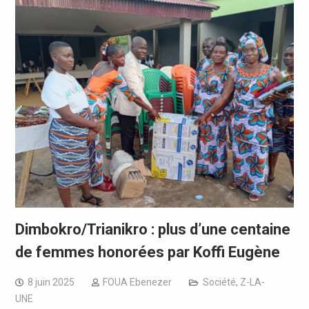
Dimbokro/Trianikro : plus d’une centaine
de femmes honorées par Koffi Eugène
8 juin 2025
FOUA Ebenezer
Société
,
Z-LA-
UNE