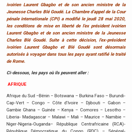
ivoirien Laurent Gbagbo et de son ancien ministre de la
Jeunesse Charles Blé Goudé. La Chambre d’appel de la Cour
pénale internationale (CPI) a modifié le jeudi 28 mai 2020,
les conditions de mise en liberté de l’ex président ivoirien
Laurent Gbagbo et de son ancien ministre de la Jeunesse
Charles Blé Goudé. Suite à cette décision, l’ex-président
ivoirien Laurent Gbagbo et Blé Goudé sont désormais
autorisés à voyager dans tous les pays ayant ratifié le traité
de Rome.
Ci-dessous, les pays où ils peuvent aller :
AFRIQUE
Afrique du Sud –Bénin – Botswana – Burkina Faso – Burundi-
Cap-Vert – Congo – Côte d’Ivoire – Djibouti – Gabon –
Gambie Ghana – Guinée – Kenya – Comores – Lesotho –
Liberia- Madagascar – Malawi – Mali – Maurice – Namibie –
Niger-Nigeria-Ouganda– République Centrafricaine (RCA)-
République Démocratique du Congo (RDC) – Sénégal-