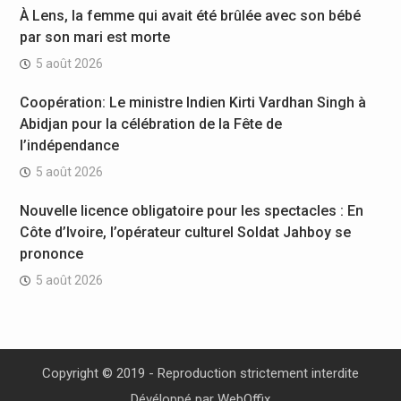
À Lens, la femme qui avait été brûlée avec son bébé
par son mari est morte
5 août 2026
Coopération: Le ministre Indien Kirti Vardhan Singh à
Abidjan pour la célébration de la Fête de
l’indépendance
5 août 2026
Nouvelle licence obligatoire pour les spectacles : En
Côte d’Ivoire, l’opérateur culturel Soldat Jahboy se
prononce
5 août 2026
Copyright © 2019 - Reproduction strictement interdite
Dévéloppé par
WebOffix