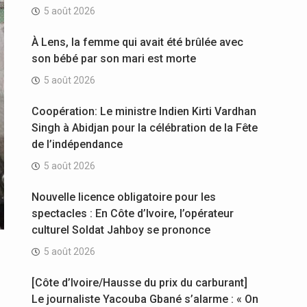
5 août 2026
À Lens, la femme qui avait été brûlée avec
son bébé par son mari est morte
5 août 2026
Coopération: Le ministre Indien Kirti Vardhan
Singh à Abidjan pour la célébration de la Fête
de l’indépendance
5 août 2026
Nouvelle licence obligatoire pour les
spectacles : En Côte d’Ivoire, l’opérateur
culturel Soldat Jahboy se prononce
5 août 2026
[Côte d’Ivoire/Hausse du prix du carburant]
Le journaliste Yacouba Gbané s’alarme : « On