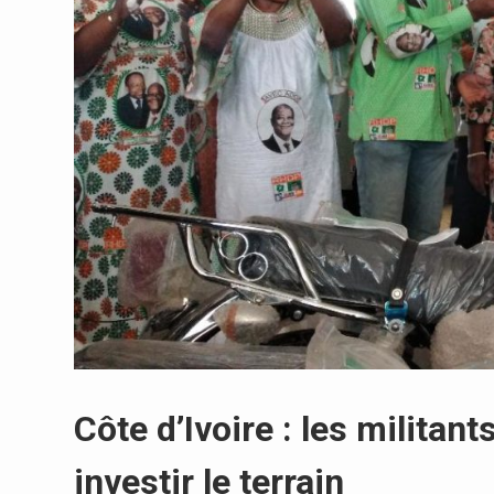
Côte d’Ivoire : les militan
investir le terrain