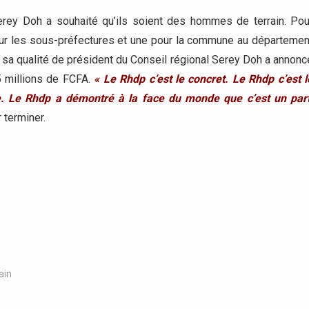
erey Doh a souhaité qu’ils soient des hommes de terrain. Pou
5 pour les sous-préfectures et une pour la commune au départemen
 sa qualité de président du Conseil régional Serey Doh a annonc
5 millions de FCFA.
« Le Rhdp c’est le concret. Le Rhdp c’est l
ce. Le Rhdp a démontré à la face du monde que c’est un part
r terminer.
ain