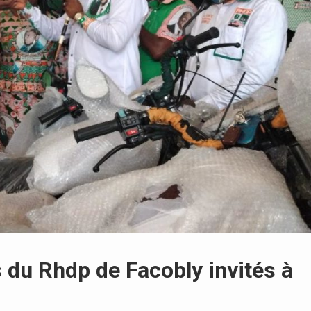
ts du Rhdp de Facobly invités à