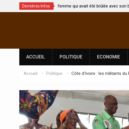
t été brûlée avec son bébé
Coopération: Le ministre Indien Kirti
Dernières Infos:
Abidjan pour la célébration de la Fêt
Skip
l’indépendance
to
content
ACCUEIL
POLITIQUE
ECONOMIE
Accueil
Politique
Côte d’Ivoire : les militants du