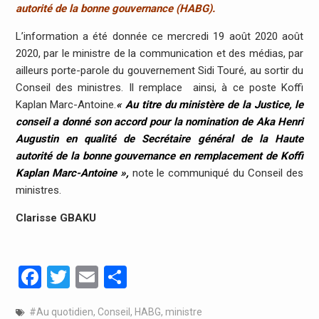
autorité de la bonne gouvernance (HABG).
L’information a été donnée ce mercredi 19 août 2020 août
2020, par le ministre de la communication et des médias, par
ailleurs porte-parole du gouvernement Sidi Touré, au sortir du
Conseil des ministres. Il remplace ainsi, à ce poste Koffi
Kaplan Marc-Antoine.
« Au titre du ministère de la Justice, le
conseil a donné son accord pour la nomination de Aka Henri
Augustin en qualité de Secrétaire général de la Haute
autorité de la bonne gouvernance en remplacement de Koffi
Kaplan Marc-Antoine »,
note le communiqué du Conseil des
ministres.
Clarisse GBAKU
Facebook
Twitter
Email
Partager
#Au quotidien
,
Conseil
,
HABG
,
ministre