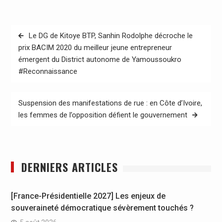
Navigation
Le DG de Kitoye BTP, Sanhin Rodolphe décroche le
de
prix BACIM 2020 du meilleur jeune entrepreneur
émergent du District autonome de Yamoussoukro
l’article
#Reconnaissance
Suspension des manifestations de rue : en Côte d’Ivoire,
les femmes de l’opposition défient le gouvernement
DERNIERS ARTICLES
[France-Présidentielle 2027] Les enjeux de
souveraineté démocratique sévèrement touchés ?