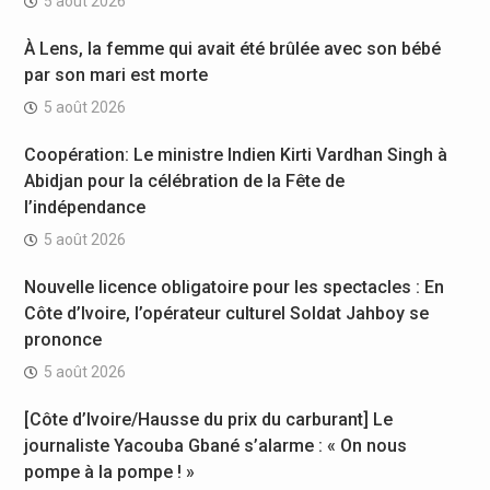
5 août 2026
À Lens, la femme qui avait été brûlée avec son bébé
par son mari est morte
5 août 2026
Coopération: Le ministre Indien Kirti Vardhan Singh à
Abidjan pour la célébration de la Fête de
l’indépendance
5 août 2026
Nouvelle licence obligatoire pour les spectacles : En
Côte d’Ivoire, l’opérateur culturel Soldat Jahboy se
prononce
5 août 2026
[Côte d’Ivoire/Hausse du prix du carburant] Le
journaliste Yacouba Gbané s’alarme : « On nous
pompe à la pompe ! »