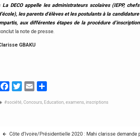
«
La DECO appelle les administrateurs scolaires (IEPP, chefs 
d’école), les parents d’élèves et les postulants à la candidatur
impartis, aux différentes étapes de la procédure d’inscripti
conclut la note de presse.
Clarisse GBAKU
Facebook
Twitter
Email
Partager
#société
,
Concours
,
Education
,
examens
,
inscriptions
Navigation
Côte d’Ivoire/Présidentielle 2020 : Mahi clarisse demande