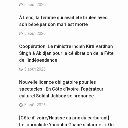
5 août 2026
À Lens, la femme qui avait été brûlée avec
son bébé par son mari est morte
5 août 2026
Coopération: Le ministre Indien Kirti Vardhan
Singh à Abidjan pour la célébration de la Fête
de l’indépendance
5 août 2026
Nouvelle licence obligatoire pour les
spectacles : En Côte d’Ivoire, l’opérateur
culturel Soldat Jahboy se prononce
5 août 2026
[Côte d’Ivoire/Hausse du prix du carburant]
Le journaliste Yacouba Gbané s’alarme : « On