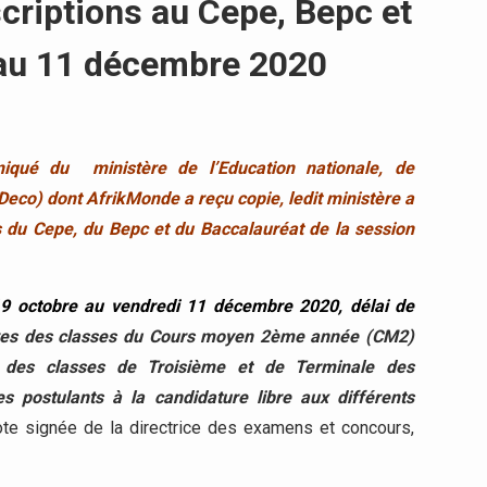
scriptions au Cepe, Bepc et
 au 11 décembre 2020
qué du ministère de l’Education nationale, de
Deco) dont AfrikMonde a reçu copie, ledit ministère a
s du Cepe, du Bepc et du Baccalauréat de la session
9 octobre au vendredi 11 décembre 2020, délai de
èves des classes du Cours moyen 2ème année (CM2)
s, des classes de Troisième et de Terminale des
es postulants à la candidature libre aux différents
ote signée de la directrice des examens et concours,