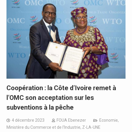
Coopération : la Côte d’Ivoire remet à
l’OMC son acceptation sur les
subventions à la pêche
4 décembre 2023
FOUA Ebenezer
Economie
,
Ministère du Commerce et de l'Industrie
,
Z-LA-UNE