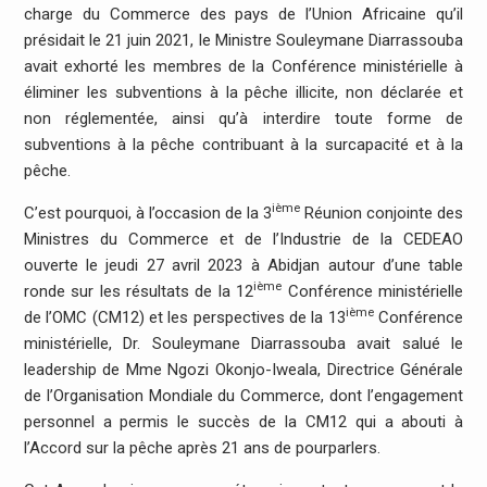
charge du Commerce des pays de l’Union Africaine qu’il
présidait le 21 juin 2021, le Ministre Souleymane Diarrassouba
avait exhorté les membres de la Conférence ministérielle à
éliminer les subventions à la pêche illicite, non déclarée et
non réglementée, ainsi qu’à interdire toute forme de
subventions à la pêche contribuant à la surcapacité et à la
pêche.
ième
C’est pourquoi, à l’occasion de la 3
Réunion conjointe des
Ministres du Commerce et de l’Industrie de la CEDEAO
ouverte le jeudi 27 avril 2023 à Abidjan autour d’une table
ième
ronde sur les résultats de la 12
Conférence ministérielle
ième
de l’OMC (CM12) et les perspectives de la 13
Conférence
ministérielle, Dr. Souleymane Diarrassouba avait salué le
leadership de Mme Ngozi Okonjo-Iweala, Directrice Générale
de l’Organisation Mondiale du Commerce, dont l’engagement
personnel a permis le succès de la CM12 qui a abouti à
l’Accord sur la pêche après 21 ans de pourparlers.