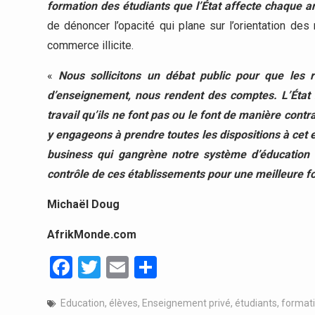
formation des étudiants que l’État affecte chaque
de dénoncer l’opacité qui plane sur l’orientation de
commerce illicite.
«
Nous sollicitons un débat public pour que les 
d’enseignement, nous rendent des comptes. L’État 
travail qu’ils ne font pas ou le font de manière contr
y engageons à prendre toutes les dispositions à cet 
business qui gangrène notre système d’éducation e
contrôle de ces établissements pour une meilleure fo
Michaël Doug
AfrikMonde.com
Facebook
Twitter
Email
Partager
Education
,
élèves
,
Enseignement privé
,
étudiants
,
format