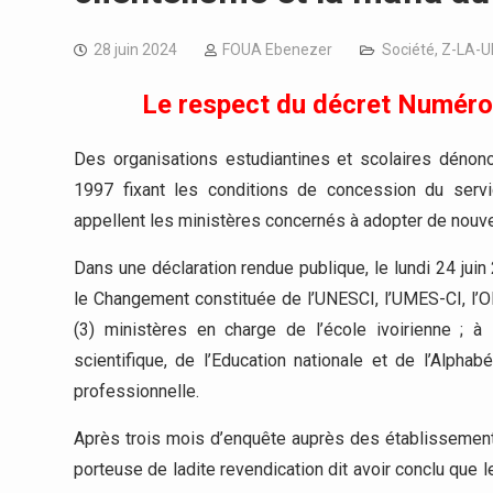
28 juin 2024
FOUA Ebenezer
Société
,
Z-LA-U
Le respect du décret Numér
Des organisations estudiantines et scolaires déno
1997 fixant les conditions de concession du serv
appellent les ministères concernés à adopter de nouve
Dans une déclaration rendue publique, le lundi 24 juin
le Changement constituée de l’UNESCI, l’UMES-CI, l’
(3) ministères en charge de l’école ivoirienne ; à
scientifique, de l’Education nationale et de l’Alpha
professionnelle.
Après trois mois d’enquête auprès des établissement
porteuse de ladite revendication dit avoir conclu que 