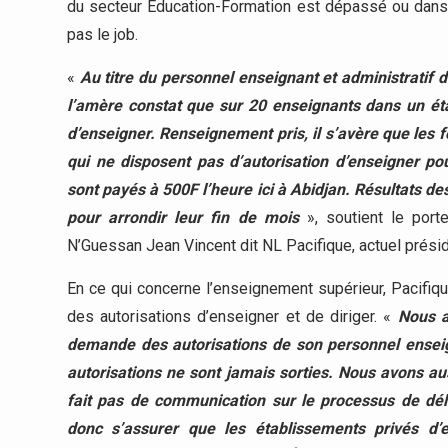
du secteur Education-Formation est dépassé ou dans l
pas le job.
«
Au titre du personnel enseignant et administratif 
l’amère constat que sur 20 enseignants dans un éta
d’enseigner. Renseignement pris, il s’avère que les 
qui ne disposent pas d’autorisation d’enseigner pou
sont payés à 500F l’heure ici à Abidjan. Résultats de
pour arrondir leur fin de mois
», soutient le port
N’Guessan Jean Vincent dit NL Pacifique, actuel prési
En ce qui concerne l’enseignement supérieur, Pacifiq
des autorisations d’enseigner et de diriger. «
Nous a
demande des autorisations de son personnel ense
autorisations ne sont jamais sorties. Nous avons a
fait pas de communication sur le processus de dél
donc s’assurer que les établissements privés d’