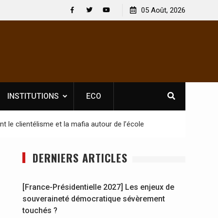
05 Août, 2026
és ?
Facebook
Twitter
Youtube
INSTITUTIONS
ECO
 le clientélisme et la mafia autour de l’école
DERNIERS ARTICLES
[France-Présidentielle 2027] Les enjeux de
souveraineté démocratique sévèrement
touchés ?