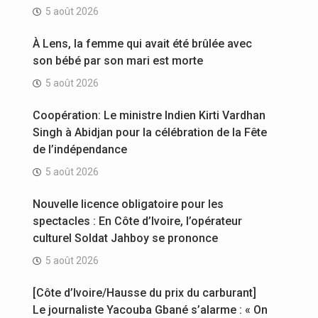
5 août 2026
À Lens, la femme qui avait été brûlée avec
son bébé par son mari est morte
5 août 2026
Coopération: Le ministre Indien Kirti Vardhan
Singh à Abidjan pour la célébration de la Fête
de l’indépendance
5 août 2026
Nouvelle licence obligatoire pour les
spectacles : En Côte d’Ivoire, l’opérateur
culturel Soldat Jahboy se prononce
5 août 2026
[Côte d’Ivoire/Hausse du prix du carburant]
Le journaliste Yacouba Gbané s’alarme : « On