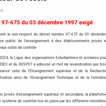
NE
o 97-675 du 03 décembre 1997 exigé
ncent le non-respect du décret numéro 97-675 du 03 décembr
ice public de l’enseignement à des établissements privés e
aux outils de contrôle
 2024, la Ligue des organisations Estudiantines et scolaires pou
OEBCI et du RESPET a adressé un mot de revendication aux troi
 savoir celui de l’Enseignement supérieur et de la Recherch
bétisation ainsi de l’Enseignement Technique et de la Formatio
s privés d’enseignement supérieur et secondaire, la plateform
le système de contrôle mis en place par les différents ministère