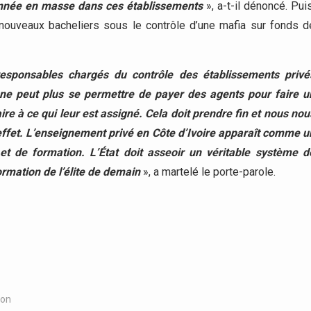
 année en masse dans ces établissements
», a-t-il dénoncé. Puis
s nouveaux bacheliers sous le contrôle d’une mafia sur fonds d
responsables chargés du contrôle des établissements privé
ne peut plus se permettre de payer des agents pour faire u
aire à ce qui leur est assigné. Cela doit prendre fin et nous nou
effet. L’enseignement privé en Côte d’Ivoire apparaît comme u
t de formation. L’État doit asseoir un véritable système d
rmation de l’élite de demain
», a martelé le porte-parole.
ion