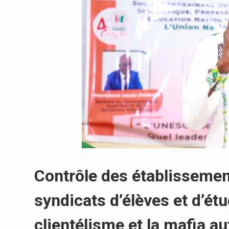
Contrôle des établissemen
syndicats d’élèves et d’ét
clientélisme et la mafia au