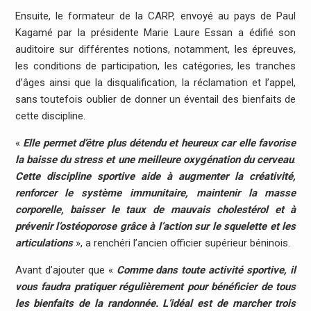
Ensuite, le formateur de la CARP, envoyé au pays de Paul
Kagamé par la présidente Marie Laure Essan a édifié son
auditoire sur différentes notions, notamment, les épreuves,
les conditions de participation, les catégories, les tranches
d’âges ainsi que la disqualification, la réclamation et l’appel,
sans toutefois oublier de donner un éventail des bienfaits de
cette discipline.
«
Elle permet d’être plus détendu et heureux car elle favorise
la baisse du stress et une meilleure oxygénation du cerveau
.
Cette discipline sportive aide à augmenter la créativité,
renforcer le système immunitaire, maintenir la masse
corporelle, baisser le taux de mauvais cholestérol et à
prévenir l’ostéoporose grâce à l’action sur le squelette et les
articulations
», a renchéri l’ancien officier supérieur béninois.
Avant d’ajouter que «
Comme dans toute activité sportive, il
vous faudra pratiquer régulièrement pour bénéficier de tous
les bienfaits de la randonnée. L’idéal est de marcher trois