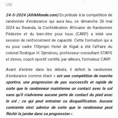
UNE
24-5-2024 (AfrikMonde.com)
En prélude à la compétition de
randonnée d’endurance qui aura lieu, ce dimanche 26 mai
2024 au Rwanda, la Confédération Africaine de Randonnée
Pédestre et du bien-être pour tous (CARP) a initié une
session de renforcement de capacité. Cette formation qui a
eu pour cadre l’Olympic Hotel de Kigali a été l’affaire du
colonel Rodrigue H. Djiménou, professeur-consultant STAPS
et stress, coach sportif certifié, par ailleurs, formateur CARP.
Avant d’entrée dans les débats, il définit la randonnée
d’endurance comme étant «
est une compétition de marche
sportive, une progression de pas successifs et rapide de
sorte que le randonneur maintienne un contact avec le sol
sans qu’il n’advienne aucune perte de contact du pied avec
le sol ; ce qui peut entrainer sa disqualification. Aucune
contrainte n’est admise de sorte que le randonneur peut
fléchir la jambe dans sa progression
».