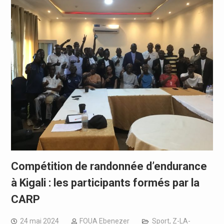
Compétition de randonnée d’endurance
à Kigali : les participants formés par la
CARP
24 mai 2024
FOUA Ebenezer
Sport
,
Z-LA-