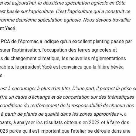
rel est aujourd’hui, la deuxième spéculation agricole en Côte
st basée sur l’agriculture. C’est l’agriculture qui a construit ce
e comme deuxième spéculation agricole. Nous devons travailler
nt Yacé.
le PCA de l’Apromac a indiqué qu’un excellent planting passe par
urer l’optimisation, l’occupation des terres agricoles et
ités du changement climatique, les nouvelles réglementations
arables, le président Yacé est convaincu que la filière hévéa
s.
st à encourager à plus d’un titre. D’une part, il permet la prise e
 offre un cadre d’échange et de concertation sur des thématiques
s conditions du renforcement de la responsabilité de chacun des
 à partir de plants de qualité dans les zones appropriées
», a
cipants, à analyser les résultats obtenus en 2022 et à faire des
023 parce qu’il est important que l’atelier se déroule dans une