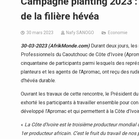
Campagne planting 2023 : 
de la filière hévéa
30 mars 2023
Nafy SANOGO
Economie
30-03-2023 (AfrikMonde.com)
Durant deux jours, les
Professionnels du Caoutchouc de Côte d’Ivoire (Apromac
cinquantaine de participants parmi lesquels des repré
planteurs et les agents de l’Apromac, ont reçu des rudi
d’hévéa durable.
Ouvrant les travaux de cette rencontre, le Président d
exhorté les participants à travailler ensemble pour co
développé l’Apromac et qui permettent à la Côte d’Ivoir
«
La Côte d’Ivoire est le troisième producteur mondial 
1er producteur africain. C’est le fruit du travail de nos 