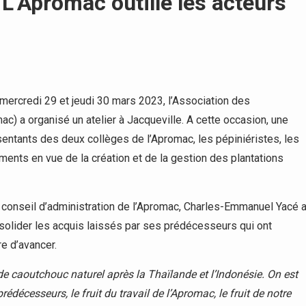
L’Apromac outille les acteurs
 mercredi 29 et jeudi 30 mars 2023, l’Association des
) a organisé un atelier à Jacqueville. A cette occasion, une
sentants des deux collèges de l’Apromac, les pépiniéristes, les
ments en vue de la création et de la gestion des plantations
u conseil d’administration de l’Apromac, Charles-Emmanuel Yacé 
nsolider les acquis laissés par ses prédécesseurs qui ont
e d’avancer.
de caoutchouc naturel après la Thaïlande et l’Indonésie. On est
prédécesseurs, le fruit du travail de l’Apromac, le fruit de notre