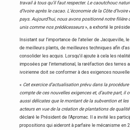
travail à tous qu’il faut respecter. Le caoutchouc natu
d’Ivoire après le cacao. L’économie de la Côte d’Ivoire e
pays. Aujourd’hui, nous avons positionné notre filièr
unis comme nos prédécesseurs
», a exhorté le préside
Insistant sur l’importance de l’atelier de Jacqueville, 
de meilleurs plants, de meilleures techniques afin d’ass
consolider les acquis. Lorsqu’il ajoute à cela les réal
imposées par l’international, la raréfaction des terres 
ivoirienne doit se conformer à des exigences nouvelle
«
Cet exercice d’actualisation prévu dans la procédure e
compte de ces nouvelles exigences et, d’autre part, il
aussi délicates que le montant de la subvention et le
acteurs en vue de la création de plantations de qualité
déclaré le Président de l’Apromac. Il a invité les parti
propositions qui aideront à parfaire le mécanisme en 2