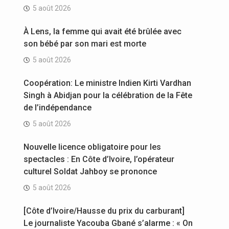
5 août 2026
À Lens, la femme qui avait été brûlée avec
son bébé par son mari est morte
5 août 2026
Coopération: Le ministre Indien Kirti Vardhan
Singh à Abidjan pour la célébration de la Fête
de l’indépendance
5 août 2026
Nouvelle licence obligatoire pour les
spectacles : En Côte d’Ivoire, l’opérateur
culturel Soldat Jahboy se prononce
5 août 2026
[Côte d’Ivoire/Hausse du prix du carburant]
Le journaliste Yacouba Gbané s’alarme : « On