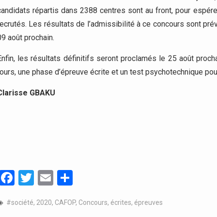
candidats répartis dans 2388 centres sont au front, pour espérer
recrutés. Les résultats de l’admissibilité à ce concours sont pré
09 août prochain.
Enfin, les résultats définitifs seront proclamés le 25 août pr
tours, une phase d’épreuve écrite et un test psychotechnique pou
Clarisse GBAKU
Facebook
Twitter
Email
Partager
#société
,
2020
,
CAFOP
,
Concours
,
écrites
,
épreuves