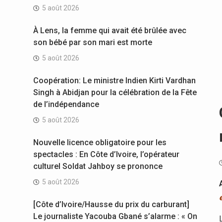
5 août 2026
À Lens, la femme qui avait été brûlée avec
son bébé par son mari est morte
5 août 2026
Coopération: Le ministre Indien Kirti Vardhan
Singh à Abidjan pour la célébration de la Fête
de l’indépendance
5 août 2026
Nouvelle licence obligatoire pour les
spectacles : En Côte d’Ivoire, l’opérateur
culturel Soldat Jahboy se prononce
5 août 2026
[Côte d’Ivoire/Hausse du prix du carburant]
Le journaliste Yacouba Gbané s’alarme : « On