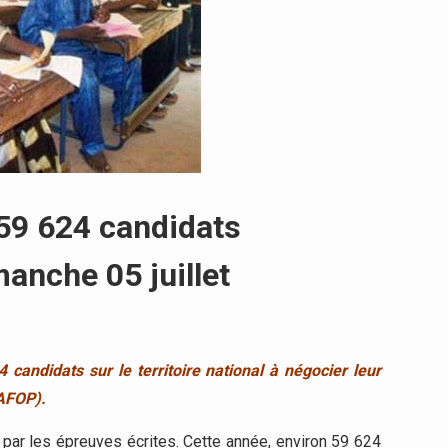
 59 624 candidats
anche 05 juillet
4 candidats sur le territoire national à négocier leur
AFOP).
par les épreuves écrites. Cette année, environ 59 624