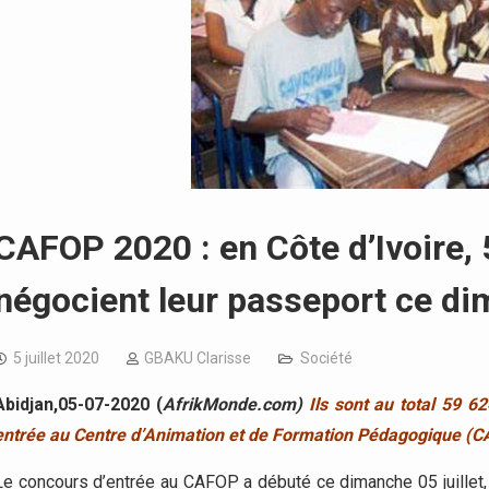
CAFOP 2020 : en Côte d’Ivoire,
négocient leur passeport ce dim
5 juillet 2020
GBAKU Clarisse
Société
Abidjan,05-07-2020 (
AfrikMonde.com)
Ils sont au total 59 62
entrée au Centre d’Animation et de Formation Pédagogique (C
Le concours d’entrée au CAFOP a débuté ce dimanche 05 juillet, 