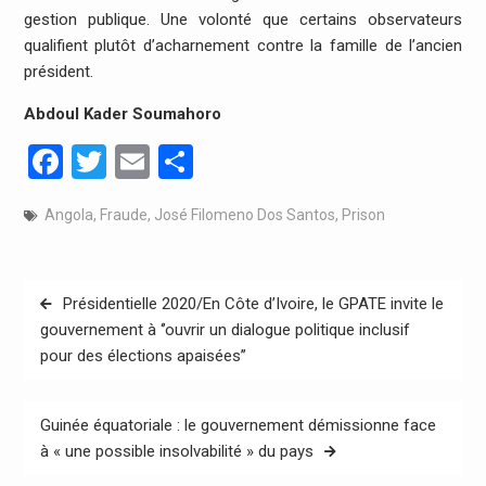
gestion publique. Une volonté que certains observateurs
qualifient plutôt d’acharnement contre la famille de l’ancien
président.
Abdoul Kader Soumahoro
Facebook
Twitter
Email
Partager
Angola
,
Fraude
,
José Filomeno Dos Santos
,
Prison
Navigation
Présidentielle 2020/En Côte d’Ivoire, le GPATE invite le
de
gouvernement à ‘’ouvrir un dialogue politique inclusif
pour des élections apaisées’’
l’article
Guinée équatoriale : le gouvernement démissionne face
à « une possible insolvabilité » du pays