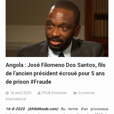
Angola : José Filomeno Dos Santos, fils
de l’ancien président écroué pour 5 ans
de prison #Fraude
16 août 2020
FOUA Ebenezer
Economie
,
International
16-8-2020 (AfrikMonde.com)
Au terme d’un processus