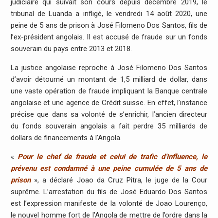
judiciaire qui suivait son cours depuis décembre 2019, le
tribunal de Luanda a infligé, le vendredi 14 août 2020, une
peine de 5 ans de prison à José Filomeno Dos Santos, fils de
l’ex-président angolais. Il est accusé de fraude sur un fonds
souverain du pays entre 2013 et 2018.
La justice angolaise reproche à José Filomeno Dos Santos
d’avoir détourné un montant de 1,5 milliard de dollar, dans
une vaste opération de fraude impliquant la Banque centrale
angolaise et une agence de Crédit suisse. En effet, l’instance
précise que dans sa volonté de s’enrichir, l’ancien directeur
du fonds souverain angolais a fait perdre 35 milliards de
dollars de financements à l’Angola.
«
Pour le chef de fraude et celui de trafic d’influence, le
prévenu est condamné à une peine cumulée de 5 ans de
prison
», a déclaré Joao da Cruz Pitra, le juge de la Cour
suprême. L’arrestation du fils de José Eduardo Dos Santos
est l’expression manifeste de la volonté de Joao Lourenço,
le nouvel homme fort de l’Angola de mettre de l’ordre dans la