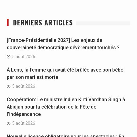
DERNIERS ARTICLES
[France-Présidentielle 2027] Les enjeux de
souveraineté démocratique sévèrement touchés ?
5 août 2026
À Lens, la femme qui avait été brûlée avec son bébé
par son mari est morte
5 août 2026
Coopération: Le ministre Indien Kirti Vardhan Singh à
Abidjan pour la célébration de la Fête de
l’indépendance
5 août 2026
Nouvelle licence obligatoire pour les spectacles : En