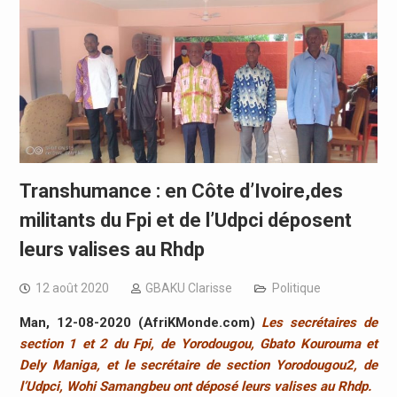
Transhumance : en Côte d’Ivoire,des
militants du Fpi et de l’Udpci déposent
leurs valises au Rhdp
12 août 2020
GBAKU Clarisse
Politique
Man, 12-08-2020
(AfriKMonde.com)
Les secrétaires de
section 1 et 2 du Fpi, de Yorodougou, Gbato Kourouma et
Dely Maniga, et le secrétaire de section Yorodougou2, de
l’Udpci, Wohi Samangbeu ont déposé leurs valises au Rhdp.