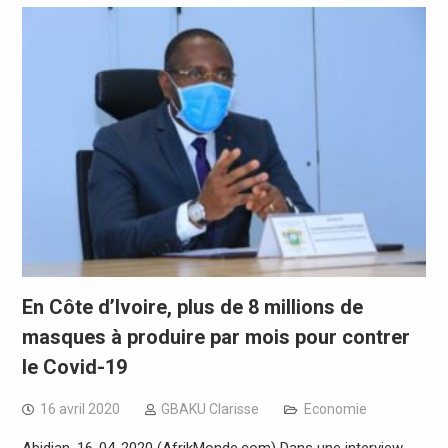
En Côte d’Ivoire, plus de 8 millions de
masques à produire par mois pour contrer
le Covid-19
16 avril 2020
GBAKU Clarisse
Economie
Abidjan, 16-04-2020 (AfrikMonde.com) Dans une interview