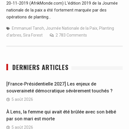
20-11-2019 (AfrikMonde.com) L’édition 2019 de la Journée
nationale de la paix a été fortement marquée par des
opérations de planting…
Emmanuel Tanoh
,
Journée Nationale de la Paix
,
Planting
d'arbres
,
Sira Forest
2 783 Comments
DERNIERS ARTICLES
[France-Présidentielle 2027] Les enjeux de
souveraineté démocratique sévèrement touchés ?
5 août 2026
À Lens, la femme qui avait été brûlée avec son bébé
par son mari est morte
5 août 2026