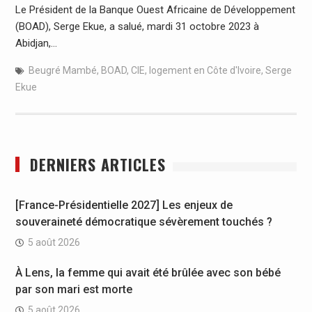
Le Président de la Banque Ouest Africaine de Développement
(BOAD), Serge Ekue, a salué, mardi 31 octobre 2023 à
Abidjan,…
Beugré Mambé
,
BOAD
,
CIE
,
logement en Côte d'Ivoire
,
Serge
Ekue
DERNIERS ARTICLES
[France-Présidentielle 2027] Les enjeux de
souveraineté démocratique sévèrement touchés ?
5 août 2026
À Lens, la femme qui avait été brûlée avec son bébé
par son mari est morte
5 août 2026