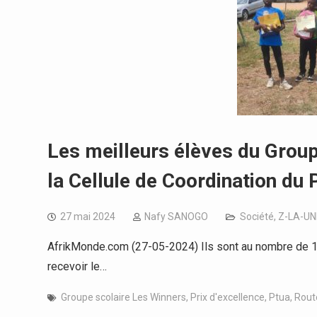
Les meilleurs élèves du Group
la Cellule de Coordination du
27 mai 2024
Nafy SANOGO
Société
,
Z-LA-UN
AfrikMonde.com (27-05-2024) Ils sont au nombre de 15
recevoir le…
Groupe scolaire Les Winners
,
Prix d'excellence
,
Ptua
,
Rout