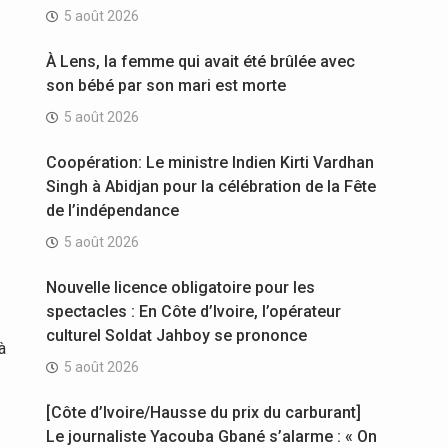
5 août 2026
À Lens, la femme qui avait été brûlée avec
son bébé par son mari est morte
5 août 2026
Coopération: Le ministre Indien Kirti Vardhan
Singh à Abidjan pour la célébration de la Fête
de l’indépendance
5 août 2026
Nouvelle licence obligatoire pour les
spectacles : En Côte d’Ivoire, l’opérateur
culturel Soldat Jahboy se prononce
à
5 août 2026
[Côte d’Ivoire/Hausse du prix du carburant]
Le journaliste Yacouba Gbané s’alarme : « On