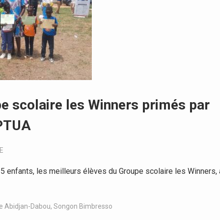
e scolaire les Winners primés par
 PTUA
E
 enfants, les meilleurs élèves du Groupe scolaire les Winners, 
e Abidjan-Dabou
,
Songon Bimbresso