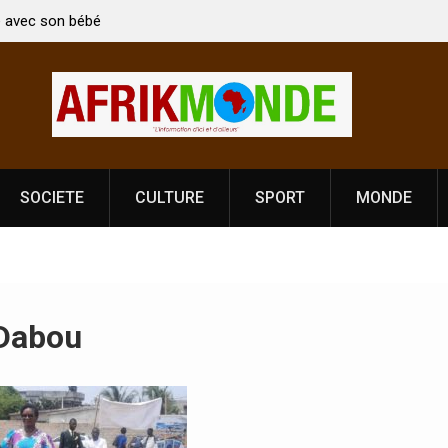
 avec son bébé
Coopération: Le ministre Indien Kirti Vardhan Sin
Abidjan pour la célébration de la Fête de
l’indépendance
SOCIETE
CULTURE
SPORT
MONDE
-Dabou