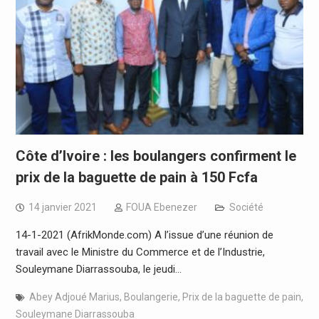
Côte d’Ivoire : les boulangers confirment le
prix de la baguette de pain à 150 Fcfa
14 janvier 2021
FOUA Ebenezer
Société
14-1-2021 (AfrikMonde.com) A l’issue d’une réunion de
travail avec le Ministre du Commerce et de l’Industrie,
Souleymane Diarrassouba, le jeudi…
Abey Adjoué Marius
,
Boulangerie
,
Prix de la baguette de pain
,
Souleymane Diarrassouba