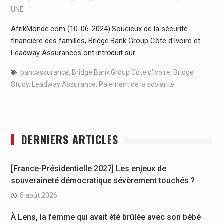
UNE
AfrikMonde.com (10-06-2024) Soucieux de la sécurité
financière des familles, Bridge Bank Group Côte d’Ivoire et
Leadway Assurances ont introduit sur…
bancassurance
,
Bridge Bank Group Côte d’Ivoire
,
Bridge
Study
,
Leadway Assurance
,
Paiement de la scolarité
DERNIERS ARTICLES
[France-Présidentielle 2027] Les enjeux de
souveraineté démocratique sévèrement touchés ?
5 août 2026
À Lens, la femme qui avait été brûlée avec son bébé