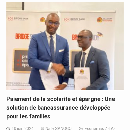
Paiement de la scolarité et épargne : Une
solution de bancassurance développée
pour les familles
10 juin 2024
Nafy SANOGO
Economie
,
Z-LA-