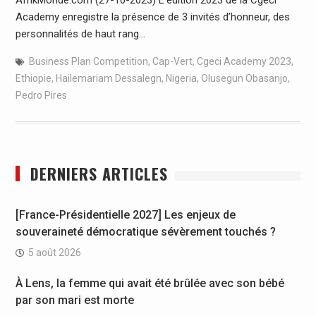
Academy enregistre la présence de 3 invités d’honneur, des
personnalités de haut rang…
Business Plan Competition
,
Cap-Vert
,
Cgeci Academy 2023
,
Ethiopie
,
Hailemariam Dessalegn
,
Nigeria
,
Olusegun Obasanjo
,
Pedro Pires
DERNIERS ARTICLES
[France-Présidentielle 2027] Les enjeux de
souveraineté démocratique sévèrement touchés ?
5 août 2026
À Lens, la femme qui avait été brûlée avec son bébé
par son mari est morte