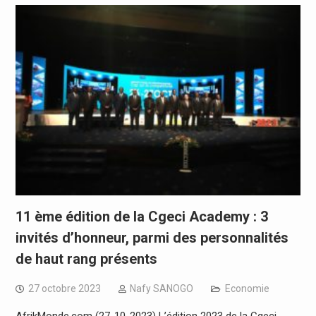
11 ème édition de la Cgeci Academy : 3
invités d’honneur, parmi des personnalités
de haut rang présents
27 octobre 2023
Nafy SANOGO
Economie
AfrikMonde.com (27-10-2023) L’édition 2023 de la Cgeci