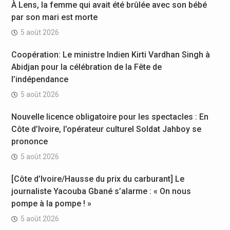
À Lens, la femme qui avait été brûlée avec son bébé
par son mari est morte
5 août 2026
Coopération: Le ministre Indien Kirti Vardhan Singh à
Abidjan pour la célébration de la Fête de
l’indépendance
5 août 2026
Nouvelle licence obligatoire pour les spectacles : En
Côte d’Ivoire, l’opérateur culturel Soldat Jahboy se
prononce
5 août 2026
[Côte d’Ivoire/Hausse du prix du carburant] Le
journaliste Yacouba Gbané s’alarme : « On nous
pompe à la pompe ! »
5 août 2026