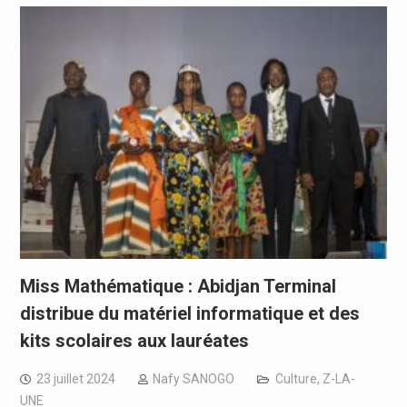
Miss Mathématique : Abidjan Terminal
distribue du matériel informatique et des
kits scolaires aux lauréates
23 juillet 2024
Nafy SANOGO
Culture
,
Z-LA-
UNE