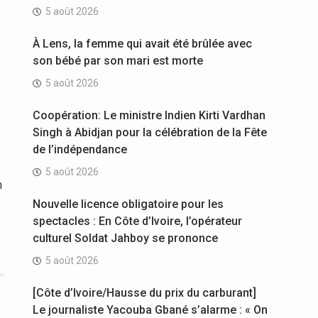
5 août 2026
À Lens, la femme qui avait été brûlée avec
son bébé par son mari est morte
5 août 2026
Coopération: Le ministre Indien Kirti Vardhan
Singh à Abidjan pour la célébration de la Fête
de l’indépendance
5 août 2026
n
Nouvelle licence obligatoire pour les
spectacles : En Côte d’Ivoire, l’opérateur
culturel Soldat Jahboy se prononce
5 août 2026
[Côte d’Ivoire/Hausse du prix du carburant]
Le journaliste Yacouba Gbané s’alarme : « On