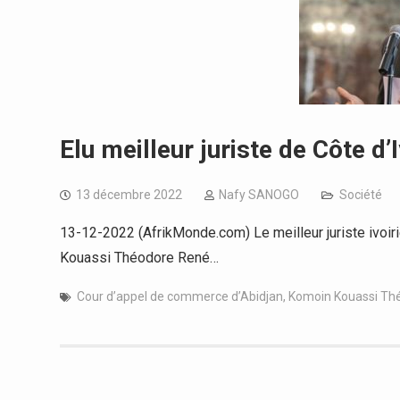
Elu meilleur juriste de Côte d’
13 décembre 2022
Nafy SANOGO
Société
13-12-2022 (AfrikMonde.com) Le meilleur juriste ivoir
Kouassi Théodore René…
Cour d’appel de commerce d’Abidjan
,
Komoin Kouassi Th