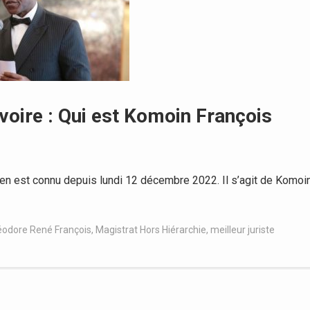
Ivoire : Qui est Komoin François
ien est connu depuis lundi 12 décembre 2022. Il s’agit de Komoi
éodore René François
,
Magistrat Hors Hiérarchie
,
meilleur juriste